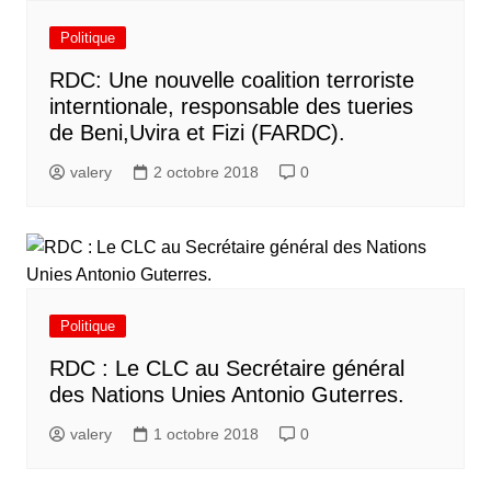
Politique
RDC: Une nouvelle coalition terroriste
interntionale, responsable des tueries
de Beni,Uvira et Fizi (FARDC).
valery
2 octobre 2018
0
Politique
RDC : Le CLC au Secrétaire général
des Nations Unies Antonio Guterres.
valery
1 octobre 2018
0