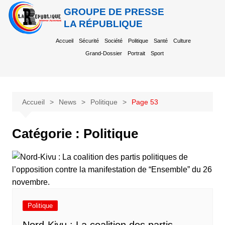
GROUPE DE PRESSE
LA RÉPUBLIQUE
Accueil
Sécurité
Société
Politique
Santé
Culture
Grand-Dossier
Portrait
Sport
Accueil
News
Politique
Page 53
Catégorie :
Politique
Politique