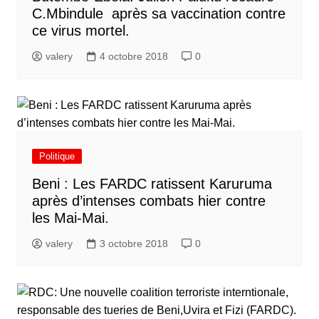
C.Mbindule après sa vaccination contre
ce virus mortel.
valery
4 octobre 2018
0
Politique
Beni : Les FARDC ratissent Karuruma
après d’intenses combats hier contre
les Mai-Mai.
valery
3 octobre 2018
0