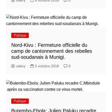
valery
6 octobre 2018
0
Politique
Nord-Kivu : Fermeture officielle du
camp de cantonnement des rebelles
sud-soudanais à Munigi.
valery
5 octobre 2018
0
Politique
Butembo-Ebola: Julien Paluku recadre