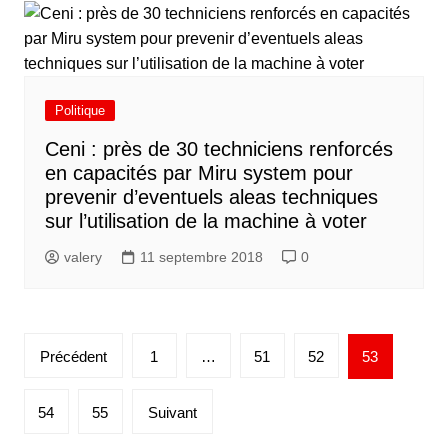
Politique
Ceni : près de 30 techniciens renforcés
en capacités par Miru system pour
prevenir d’eventuels aleas techniques
sur l’utilisation de la machine à voter
valery
11 septembre 2018
0
Précédent
1
…
51
52
53
54
55
Suivant