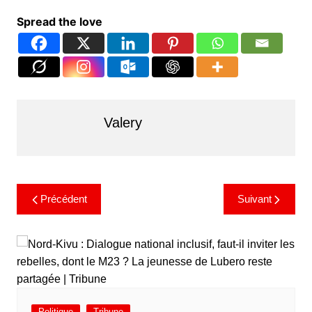
Spread the love
Valery
Précédent
Suivant
Politique
Tribune