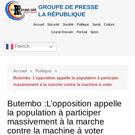
GROUPE DE PRESSE
LA RÉPUBLIQUE
Accueil
Sécurité
Société
Politique
Santé
Culture
Grand-Dossier
Portrait
Sport
French
Accueil
Politique
Butembo :L’opposition appelle la population à participer
massivement à la marche contre la machine à voter
Butembo :L’opposition appelle
la population à participer
massivement à la marche
contre la machine à voter