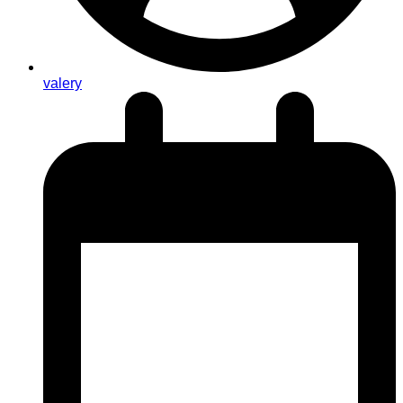
valery