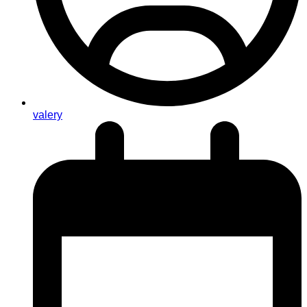
valery