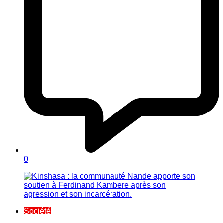
0
Société