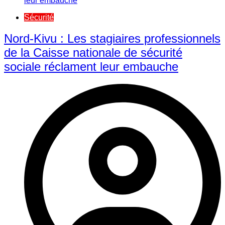
Sécurité
Nord-Kivu : Les stagiaires professionnels
de la Caisse nationale de sécurité
sociale réclament leur embauche