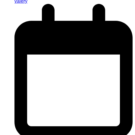
valery