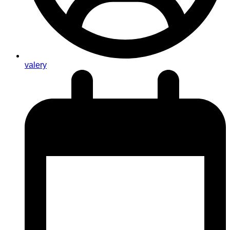
valery