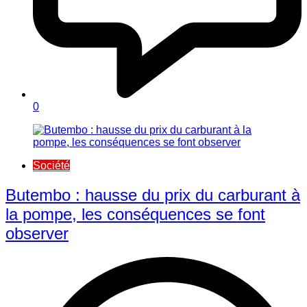
0
Société
Butembo : hausse du prix du carburant à
la pompe, les conséquences se font
observer