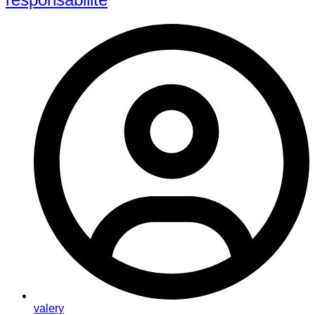
valery