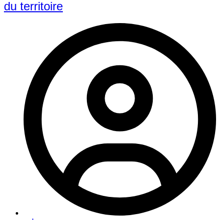
du territoire