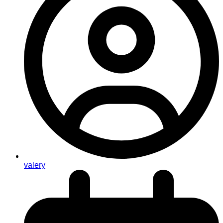
valery