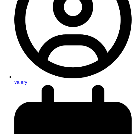
valery