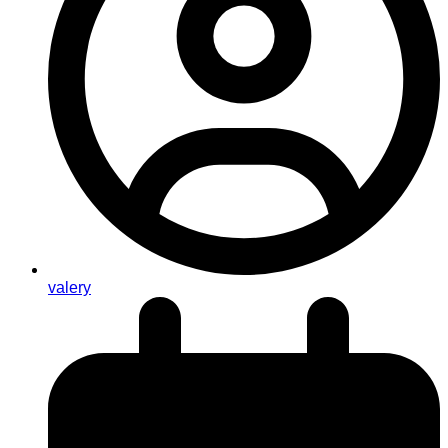
valery