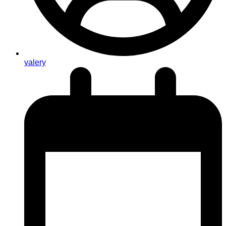
valery