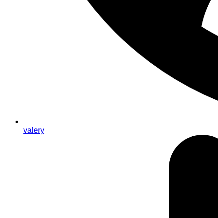
valery