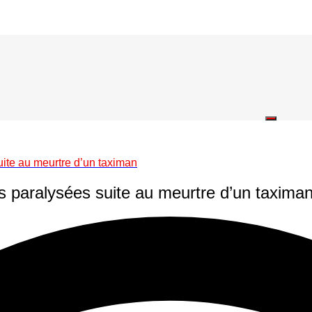
uite au meurtre d’un taximan
s paralysées suite au meurtre d’un taxima