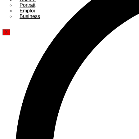
Portrait
Emploi
Business
X