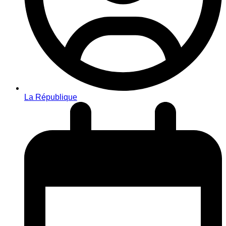
La République