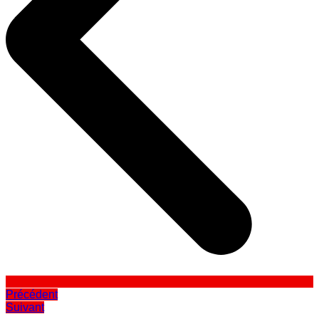
Précédent
Suivant