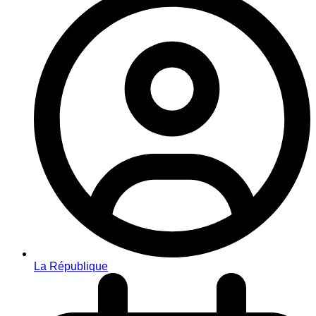
La République