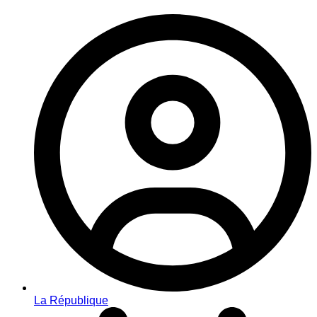
La République