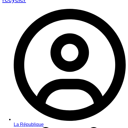
La République