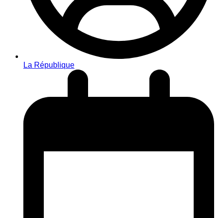
La République