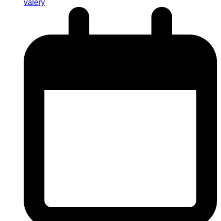
valery