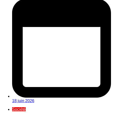
18 juin 2026
Société