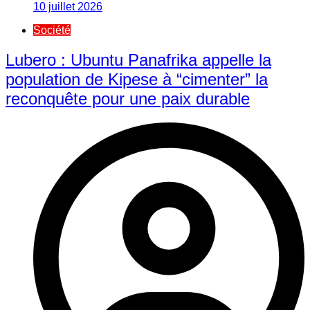
10 juillet 2026
Société
Lubero : Ubuntu Panafrika appelle la
population de Kipese à “cimenter” la
reconquête pour une paix durable