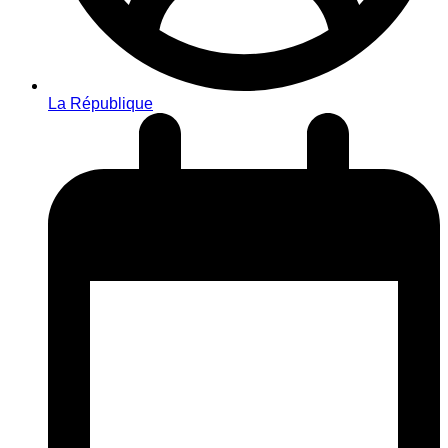
La République