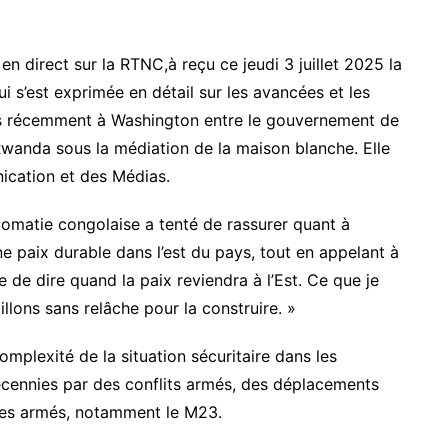
en direct sur la RTNC,à reçu ce jeudi 3 juillet 2025 la
i s’est exprimée en détail sur les avancées et les
és récemment à Washington entre le gouvernement de
wanda sous la médiation de la maison blanche. Elle
ication et des Médias.
plomatie congolaise a tenté de rassurer quant à
 paix durable dans l’est du pays, tout en appelant à
le de dire quand la paix reviendra à l’Est. Ce que je
illons sans relâche pour la construire. »
omplexité de la situation sécuritaire dans les
écennies par des conflits armés, des déplacements
upes armés, notamment le M23.