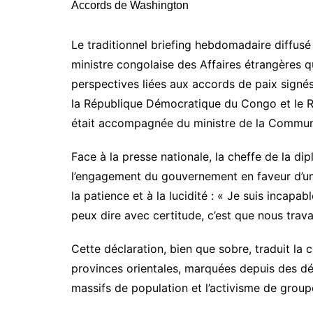
Le traditionnel briefing hebdomadaire diffusé 
ministre congolaise des Affaires étrangères qu
perspectives liées aux accords de paix sign
la République Démocratique du Congo et le R
était accompagnée du ministre de la Commun
Face à la presse nationale, la cheffe de la di
l’engagement du gouvernement en faveur d’une
la patience et à la lucidité : « Je suis incapab
peux dire avec certitude, c’est que nous trava
Cette déclaration, bien que sobre, traduit la c
provinces orientales, marquées depuis des d
massifs de population et l’activisme de gro