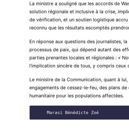
La ministre a souligné que les accords de Wa
solution régionale et inclusive à la crise, im
de vérification, et un soutien logistique accr
reconnu que les résultats escomptés prendron
En réponse aux questions des journalistes, la 
processus de paix, qui dépend autant des eff
parties prenantes locales et régionales : « Nou
l’implication sincère de tous, y compris ceux 
Le ministre de la Communication, quant à lui,
engagements de cessez-le-feu, des plans de 
humanitaire pour les populations affectées.
     Marasi Bénédicte Zoé