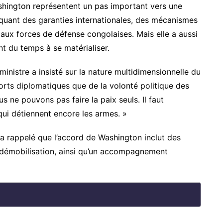
shington représentent un pas important vers une
pliquant des garanties internationales, des mécanismes
u aux forces de défense congolaises. Mais elle a aussi
t du temps à se matérialiser.
ministre a insisté sur la nature multidimensionnelle du
orts diplomatiques que de la volonté politique des
s ne pouvons pas faire la paix seuls. Il faut
qui détiennent encore les armes. »
 a rappelé que l’accord de Washington inclut des
démobilisation, ainsi qu’un accompagnement