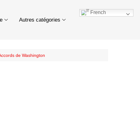
French
ue
Autres catégories
es Accords de Washington