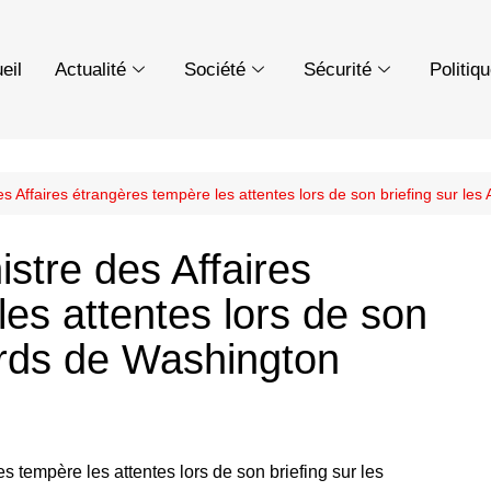
eil
Actualité
Société
Sécurité
Politiq
 des Affaires étrangères tempère les attentes lors de son briefing sur l
nistre des Affaires
es attentes lors de son
ords de Washington