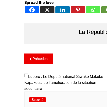
Spread the love
La Républi
Précédent
Sécurité