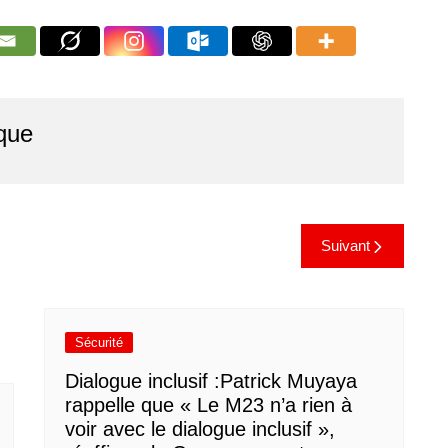
que
Suivant
Sécurité
Dialogue inclusif :Patrick Muyaya
rappelle que « Le M23 n’a rien à
voir avec le dialogue inclusif »,