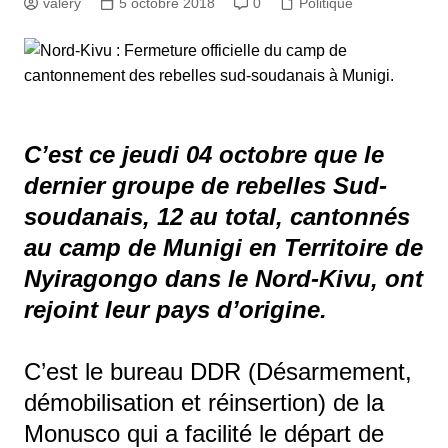
valery
5 octobre 2018
0
Politique
C’est ce jeudi 04 octobre que le
dernier groupe de rebelles Sud-
soudanais, 12 au total, cantonnés
au camp de Munigi en Territoire de
Nyiragongo dans le Nord-Kivu, ont
rejoint leur pays d’origine.
C’est le bureau DDR (Désarmement,
démobilisation et réinsertion) de la
Monusco qui a facilité le départ de