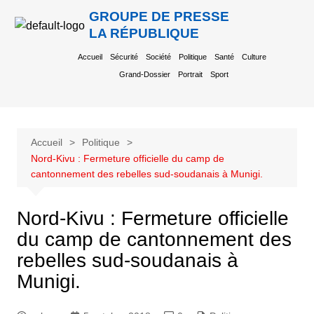
GROUPE DE PRESSE
LA RÉPUBLIQUE
Accueil
Sécurité
Société
Politique
Santé
Culture
Grand-Dossier
Portrait
Sport
Accueil
Politique
Nord-Kivu : Fermeture officielle du camp de
cantonnement des rebelles sud-soudanais à Munigi.
Nord-Kivu : Fermeture officielle
du camp de cantonnement des
rebelles sud-soudanais à
Munigi.