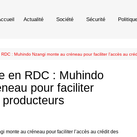
ccueil
Actualité
Société
Sécurité
Politiqu
 RDC : Muhindo Nzangi monte au créneau pour faciliter l’accès au créd
le en RDC : Muhindo
eau pour faciliter
s producteurs