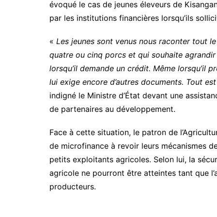
évoqué le cas de jeunes éleveurs de Kisang
par les institutions financières lorsqu’ils solli
«
Les jeunes sont venus nous raconter tout le
quatre ou cinq porcs et qui souhaite agrandi
lorsqu’il demande un crédit. Même lorsqu’il pré
lui exige encore d’autres documents. Tout est f
indigné le Ministre d’État devant une assist
de partenaires au développement.
Face à cette situation, le patron de l’Agricult
de microfinance à revoir leurs mécanismes de
petits exploitants agricoles. Selon lui, la séc
agricole ne pourront être atteintes tant que l’a
producteurs.