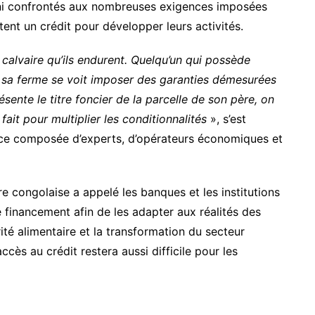
ani confrontés aux nombreuses exigences imposées
citent un crédit pour développer leurs activités.
 calvaire qu’ils endurent. Quelqu’un qui possède
r sa ferme se voit imposer des garanties démesurées
sente le titre foncier de la parcelle de son père, on
ait pour multiplier les conditionnalités
», s’est
ance composée d’experts, d’opérateurs économiques et
ure congolaise a appelé les banques et les institutions
 financement afin de les adapter aux réalités des
urité alimentaire et la transformation du secteur
ccès au crédit restera aussi difficile pour les