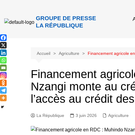
GROUPE DE PRESSE
A
LA RÉPUBLIQUE
Accueil
Agriculture
Financement agricole en
Financement agrico
Nzangi monte au crén
l’accès au crédit de
La République
3 juin 2026
Agriculture