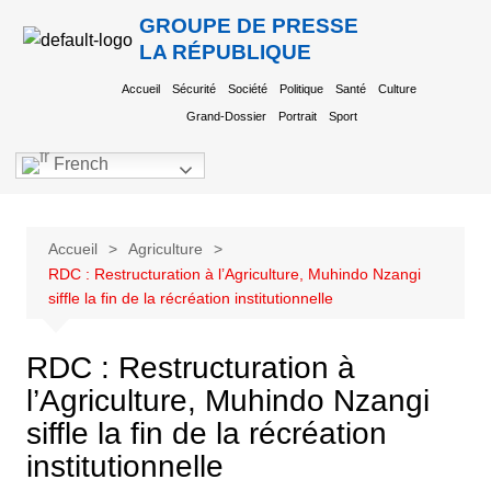
GROUPE DE PRESSE
LA RÉPUBLIQUE
Accueil
Sécurité
Société
Politique
Santé
Culture
Grand-Dossier
Portrait
Sport
French
Accueil
Agriculture
RDC : Restructuration à l’Agriculture, Muhindo Nzangi
siffle la fin de la récréation institutionnelle
RDC : Restructuration à
l’Agriculture, Muhindo Nzangi
siffle la fin de la récréation
institutionnelle