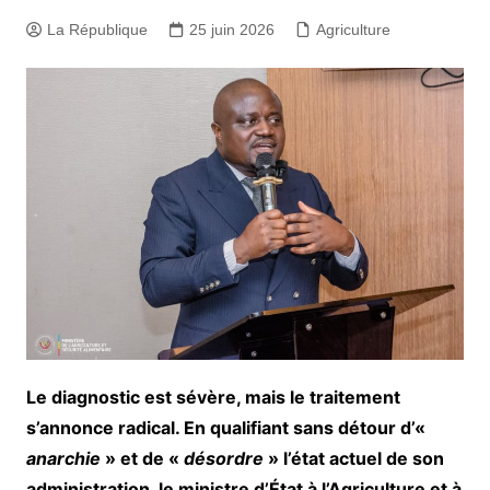
La République
25 juin 2026
Agriculture
Le diagnostic est sévère, mais le traitement
s’annonce radical. En qualifiant sans détour d’«
anarchie
» et de «
désordre
» l’état actuel de son
administration, le ministre d’État à l’Agriculture et à