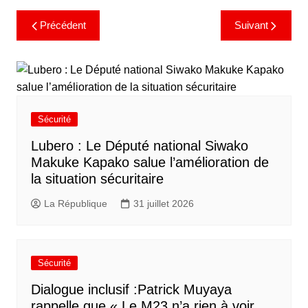
Précédent
Suivant
Sécurité
Lubero : Le Député national Siwako
Makuke Kapako salue l’amélioration de
la situation sécuritaire
La République
31 juillet 2026
Sécurité
Dialogue inclusif :Patrick Muyaya
rappelle que « Le M23 n’a rien à voir