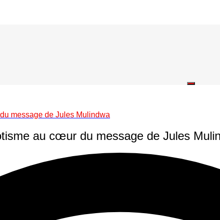
ur du message de Jules Mulindwa
riotisme au cœur du message de Jules Mul