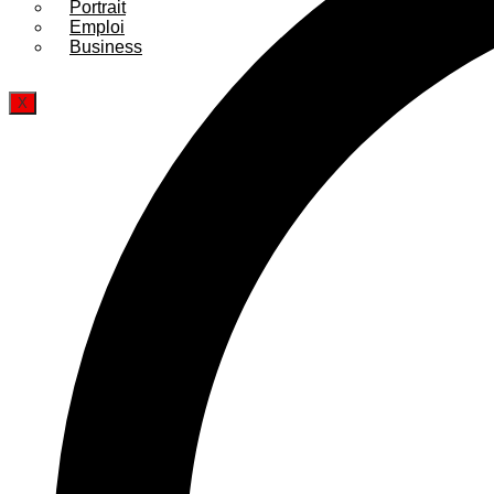
Portrait
Emploi
Business
X