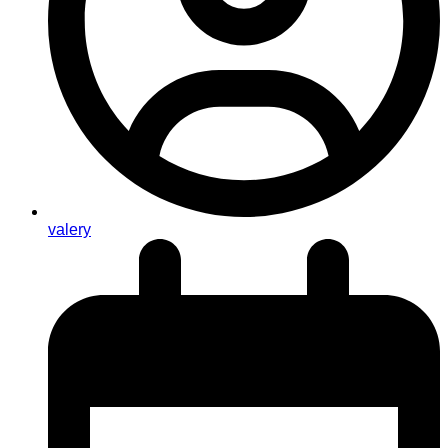
valery