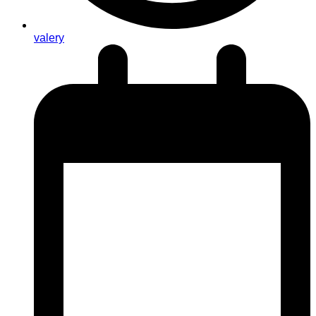
valery