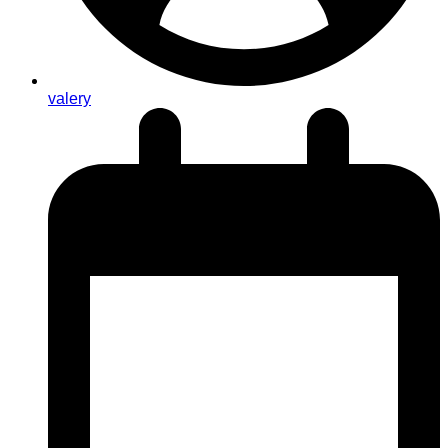
valery