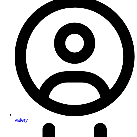
valery