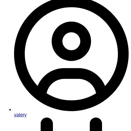
valery