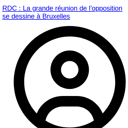
RDC : La grande réunion de l’opposition
se dessine à Bruxelles