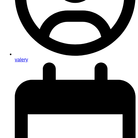
valery