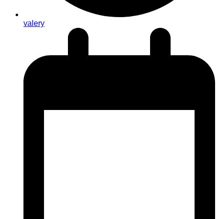
valery