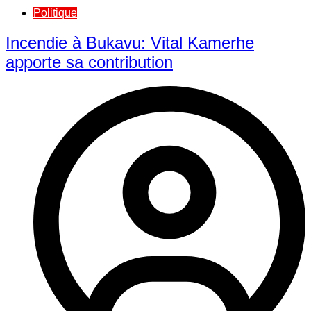
Politique
Incendie à Bukavu: Vital Kamerhe
apporte sa contribution