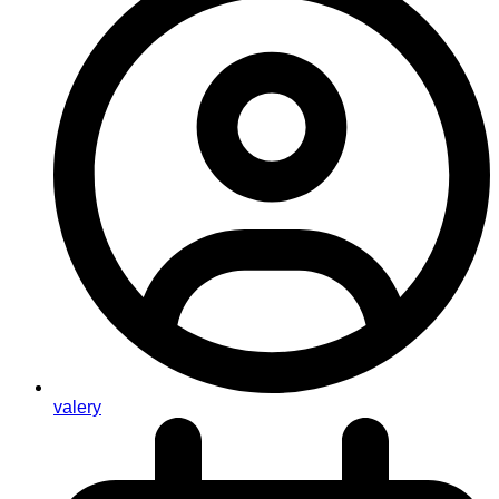
valery