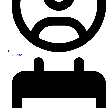
valery