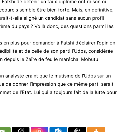
 Fatshi de détenir un faux diplôme ont raison ou
ccourcis semble être bien forte. Mais, en définitive,
rait-t-elle aligné un candidat sans aucun profil
ême du pays ? Voilà donc, des questions parmi les
s en plus pour demander à Fatshi d’éclairer l’opinion
édibilité et de celle de son parti l’Udps, considérée
on depuis le Zaïre de feu le maréchal Mobutu
un analyste craint que le mutisme de l’Udps sur un
que de donner l’impression que ce même parti serait
et de l’Etat. Lui qui a toujours fait de la lutte pour