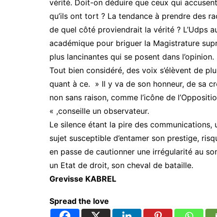
vérité. Doit-on déduire que ceux qui accusent
qu’ils ont tort ? La tendance à prendre des ra
de quel côté proviendrait la vérité ? L’Udps au
académique pour briguer la Magistrature supr
plus lancinantes qui se posent dans l’opinion.
Tout bien considéré, des voix s’élèvent de plu
quant à ce. » Il y va de son honneur, de sa cr
non sans raison, comme l’icône de l’Oppositi
« ,conseille un observateur.
Le silence étant la pire des communications, 
sujet susceptible d’entamer son prestige, ris
en passe de cautionner une irrégularité au somm
un Etat de droit, son cheval de bataille.
Grevisse KABREL
Spread the love