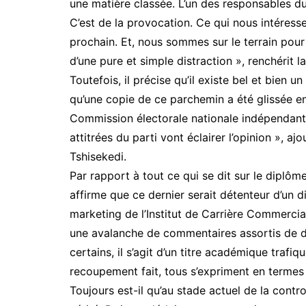
une matière classée. L’un des responsables d
C’est de la provocation. Ce qui nous intéress
prochain. Et, nous sommes sur le terrain pour 
d’une pure et simple distraction », renchérit 
Toutefois, il précise qu’il existe bel et bien 
qu’une copie de ce parchemin a été glissée e
Commission électorale nationale indépendant
attitrées du parti vont éclairer l’opinion », 
Tshisekedi.
Par rapport à tout ce qui se dit sur le diplôm
affirme que ce dernier serait détenteur d’un
marketing de l’Institut de Carrière Commercia
une avalanche de commentaires assortis de do
certains, il s’agit d’un titre académique trafiq
recoupement fait, tous s’expriment en termes
Toujours est-il qu’au stade actuel de la cont