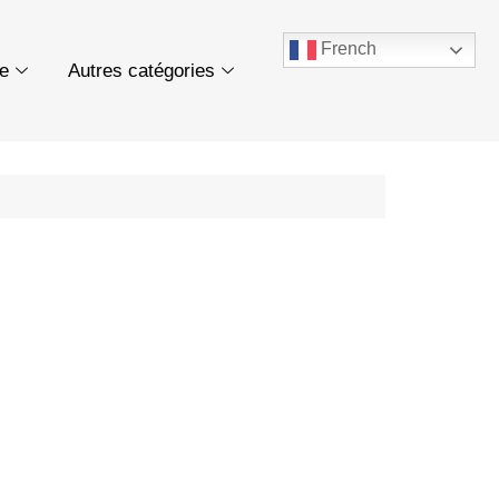
French
ue
Autres catégories