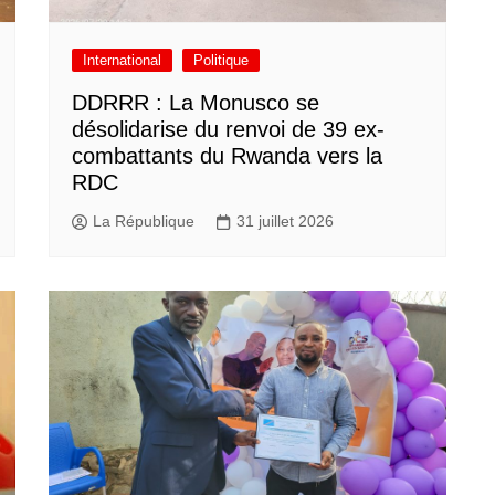
International
Politique
DDRRR : La Monusco se
désolidarise du renvoi de 39 ex-
combattants du Rwanda vers la
RDC
La République
31 juillet 2026