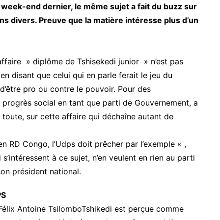
e week-end dernier, le même sujet a fait du buzz sur
ns divers. Preuve que la matière intéresse plus d’un
affaire » diplôme de Tshisekedi junior » n’est pas
 disant que celui qui en parle ferait le jeu du
 d’être pro ou contre le pouvoir. Pour des
e progrès social en tant que parti de Gouvernement, a
 toute, sur cette affaire qui déchaîne autant de
en RD Congo, l’Udps doit prêcher par l’exemple « ,
s’intéressent à ce sujet, n’en veulent en rien au parti
on président national.
PS
 Félix Antoine TsilomboTshikedi est perçue comme