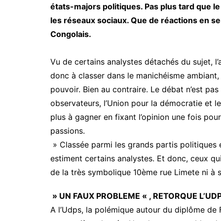
états-majors politiques. Pas plus tard que l
les réseaux sociaux. Que de réactions en se
Congolais.
Vu de certains analystes détachés du sujet, l’
donc à classer dans le manichéisme ambiant, en
pouvoir. Bien au contraire. Le débat n’est pas
observateurs, l’Union pour la démocratie et l
plus à gagner en fixant l’opinion une fois pour
passions.
» Classée parmi les grands partis politiques 
estiment certains analystes. Et donc, ceux qui 
de la très symbolique 10ème rue Limete ni à s
» UN FAUX PROBLEME « , RETORQUE L’UD
A l’Udps, la polémique autour du diplôme de