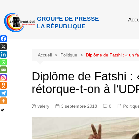
GROUPE DE PRESSE
Accu
LA RÉPUBLIQUE
Accueil
Politique
Diplôme de Fatshi : « un f
Diplôme de Fatshi : 
rétorque-t-on à l’U
valery
3 septembre 2018
0
Politiqu