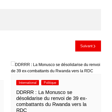
Suivant
International
Politique
DDRRR : La Monusco se
désolidarise du renvoi de 39 ex-
combattants du Rwanda vers la
RDC