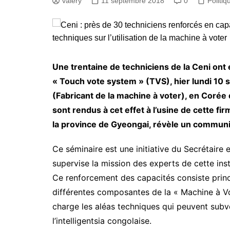
valery
11 septembre 2018
0
Politiq
Une trentaine de techniciens de la Ceni ont 
« Touch vote system » (TVS), hier lundi 10
(Fabricant de la machine à voter), en Corée 
sont rendus à cet effet à l’usine de cette f
la province de Gyeongai, révèle un communi
Ce séminaire est une initiative du Secrétaire e
supervise la mission des experts de cette inst
Ce renforcement des capacités consiste princ
différentes composantes de la « Machine à Vo
charge les aléas techniques qui peuvent subvenir
l’intelligentsia congolaise.