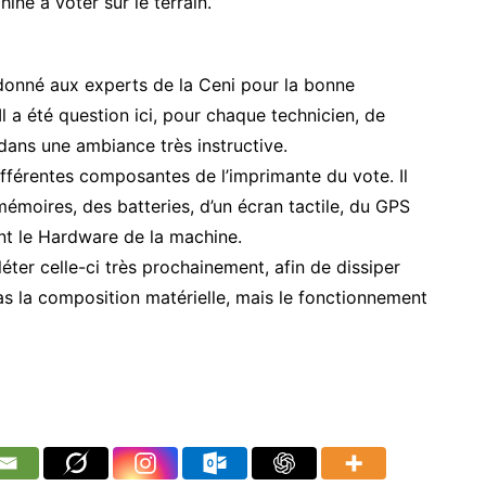
hine à voter sur le terrain.
donné aux experts de la Ceni pour la bonne
l a été question ici, pour chaque technicien, de
ans une ambiance très instructive.
fférentes composantes de l’imprimante du vote. Il
émoires, des batteries, d’un écran tactile, du GPS
ent le Hardware de la machine.
ter celle-ci très prochainement, afin de dissiper
as la composition matérielle, mais le fonctionnement