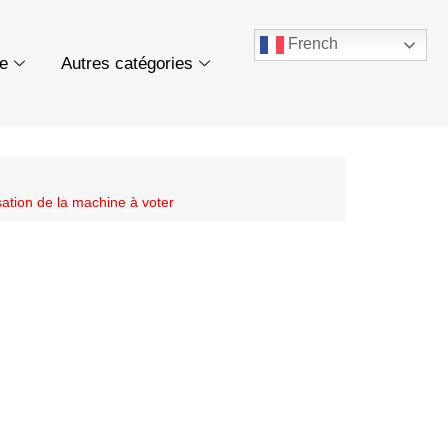
French
ue
Autres catégories
sation de la machine à voter