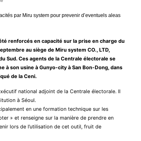
ue
été renforcés en capacité sur la prise en charge du
 septembre au siège de Miru system CO., LTD,
du Sud. Ces agents de la Centrale électorale se
irme à son usine à Gunyo-city à San Bon-Dong, dans
qué de la Ceni.
xécutif national adjoint de la Centrale électorale. Il
itution à Séoul.
ipalement en une formation technique sur les
ter » et renseigne sur la manière de prendre en
 lors de l’utilisation de cet outil, fruit de