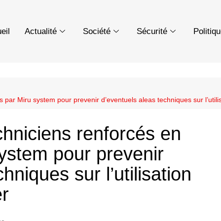
eil
Actualité
Société
Sécurité
Politiq
s par Miru system pour prevenir d’eventuels aleas techniques sur l’utili
chniciens renforcés en
system pour prevenir
hniques sur l’utilisation
er