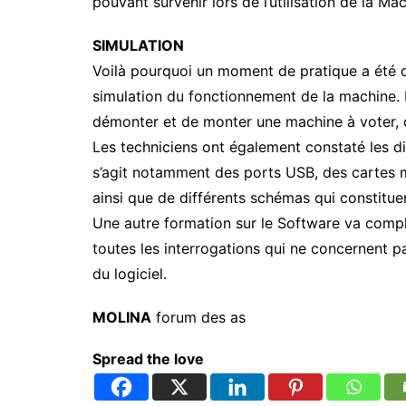
pouvant survenir lors de l’utilisation de la Mac
SIMULATION
Voilà pourquoi un moment de pratique a été 
simulation du fonctionnement de la machine. I
démonter et de monter une machine à voter, d
Les techniciens ont également constaté les di
s’agit notamment des ports USB, des cartes m
ainsi que de différents schémas qui constitu
Une autre formation sur le Software va complé
toutes les interrogations qui ne concernent p
du logiciel.
MOLINA
forum des as
Spread the love