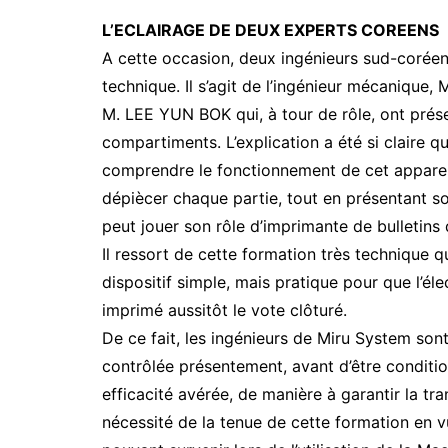
L’ECLAIRAGE DE DEUX EXPERTS COREENS
A cette occasion, deux ingénieurs sud-coréens
technique. Il s’agit de l’ingénieur mécanique
M. LEE YUN BOK qui, à tour de rôle, ont prése
compartiments. L’explication a été si claire q
comprendre le fonctionnement de cet appareil
dépiècer chaque partie, tout en présentant son
peut jouer son rôle d’imprimante de bulletins
Il ressort de cette formation très technique 
dispositif simple, mais pratique pour que l’éle
imprimé aussitôt le vote clôturé.
De ce fait, les ingénieurs de Miru System sont
contrôlée présentement, avant d’être condit
efficacité avérée, de manière à garantir la tra
nécessité de la tenue de cette formation en v