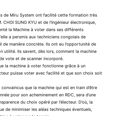
 de Miru System ont facilité cette formation très
, M. CHOI SUNG KYU et de l’Ingénieur électronique,
nté la Machine à voter dans ses différents
u’elle a persmis aux techniciens congolais de
 de manière concrète. Ils ont eu l’opportunité de
 utilité. Ils savent, dès lors, comment la machine
 de vote et de scanner incorporé.
que la machine à voter fonctionne grâce à un
cteur puisse voter avec facilité et que son choix soit
 convaincus que la machine qui est en train d’être
ionnée pour son acheminement en RDC, sera d’une
nsparence du choix opéré par l’électeur. D’où, la
ue de minimiser les aléas techniques éventuels,