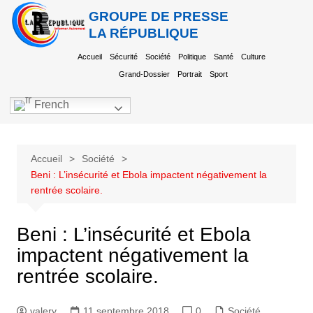
GROUPE DE PRESSE
LA RÉPUBLIQUE
Accueil
Sécurité
Société
Politique
Santé
Culture
Grand-Dossier
Portrait
Sport
French
Accueil
Société
Beni : L’insécurité et Ebola impactent négativement la
rentrée scolaire.
Beni : L’insécurité et Ebola
impactent négativement la
rentrée scolaire.
valery
11 septembre 2018
0
Société