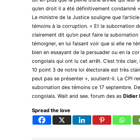
qu’en droit il a été définitivement condamn
Le ministre de la Justice souligne que l’artic
témoins à la corruption. « Et la subornation des
clairement dit qu’on peut faire la subornati
témoigner, en lui faisant voir que si elle ne t
bien en essayant de la persuader ou en la corro
congolais qui ont lu cet arrêt. C’est très clair, i
10 point 3 de notre loi électorale est très c
peut pas se présenter », soutient-il. La CPI r
subornation des témoins ce 17 septembre. De
congolais. Wait and see. forum des as
Didie
Spread the love