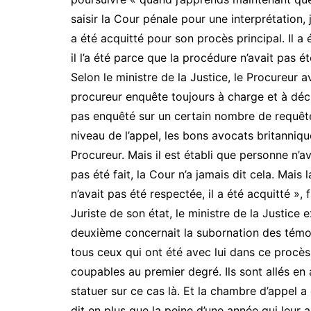
saisir la Cour pénale pour une interprétation,
a été acquitté pour son procès principal. Il a 
il l’a été parce que la procédure n’avait pas é
Selon le ministre de la Justice, le Procureur 
procureur enquête toujours à charge et à déc
pas enquêté sur un certain nombre de requêtes 
niveau de l’appel, les bons avocats britannique
Procureur. Mais il est établi que personne n’ava
pas été fait, la Cour n’a jamais dit cela. Mais
n’avait pas été respectée, il a été acquitté », fa
Juriste de son état, le ministre de la Justice 
deuxième concernait la subornation des témo
tous ceux qui ont été avec lui dans ce procè
coupables au premier degré. Ils sont allés en
statuer sur ce cas là. Et la chambre d’appel 
dit en plus que la peine d’une année qui leur a