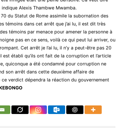
é » indique Alexis Thambwe Mwamba.
le 70 du Statut de Rome assimile la subornation des
 témoins dans cet arrêt que j’ai lu, il est dit très
on des témoins par menace pour amener la personne à
émoigne pas en ce sens, voilà ce qui peut lui arriver, ou
mpant. Cet arrêt je l’ai lu, il n’y a peut-être pas 20
l est établi qu’ils ont fait de la corruption et l’article
laire, quiconque a été condamné pour corruption ne
end son arrêt dans cette deuxième affaire de
 ce verdict dépendra la réaction du gouvernement
r KEBONGO