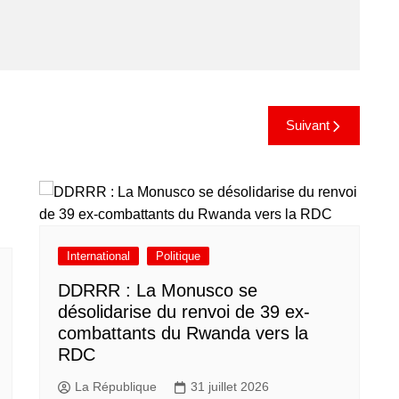
Suivant
International
Politique
DDRRR : La Monusco se
désolidarise du renvoi de 39 ex-
combattants du Rwanda vers la
RDC
La République
31 juillet 2026