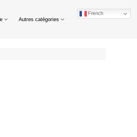
French
ue
Autres catégories