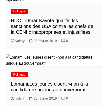
Politique
RDC : Omar Kavota qualifie les
sanctions des USA contre les chefs de
la CENI d’inappropriées et injustifiées
valery
25 février 2019
0
Politique
Lomami:Les jeunes disent »non à la
candidature unique au gouvernorat”
valery
23 février 2019
0