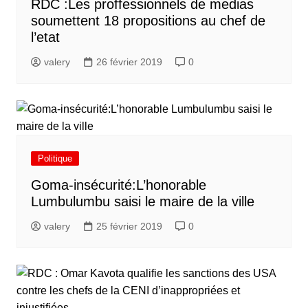
RDC :Les proffessionnels de medias
soumettent 18 propositions au chef de
l’etat
valery
26 février 2019
0
Politique
Goma-insécurité:L’honorable
Lumbulumbu saisi le maire de la ville
valery
25 février 2019
0