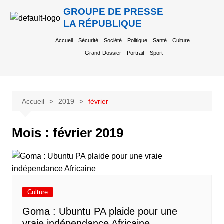
GROUPE DE PRESSE
LA RÉPUBLIQUE
Accueil
Sécurité
Société
Politique
Santé
Culture
Grand-Dossier
Portrait
Sport
Accueil
2019
février
Mois :
février 2019
Culture
Goma : Ubuntu PA plaide pour une
vraie indépendance Africaine