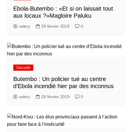
Ebola-Butembo : «Et si on laissait tout
aux locaux ?»Magloire Paluku
valery
28 février 2019
0
Sécurité
Butembo : Un policier tué au centre
d’Ebola incendié hier par des inconnus
valery
28 février 2019
0