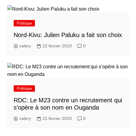
Politique
Nord-Kivu: Julien Paluku a fait son choix
valery
22 février 2019
0
Politique
RDC: Le M23 contre un recrutement qui
s’opère à son nom en Ouganda
valery
21 février 2019
0