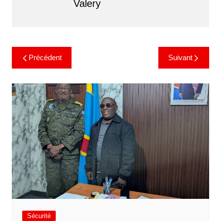
Valery
Précédent
Suivant
Sécurité