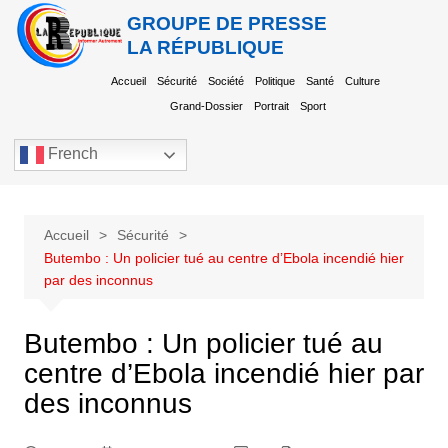
GROUPE DE PRESSE
LA RÉPUBLIQUE
Accueil
Sécurité
Société
Politique
Santé
Culture
Grand-Dossier
Portrait
Sport
French
Accueil
Sécurité
Butembo : Un policier tué au centre d’Ebola incendié hier
par des inconnus
Butembo : Un policier tué au
centre d’Ebola incendié hier par
des inconnus