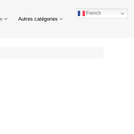
French
ue
Autres catégories