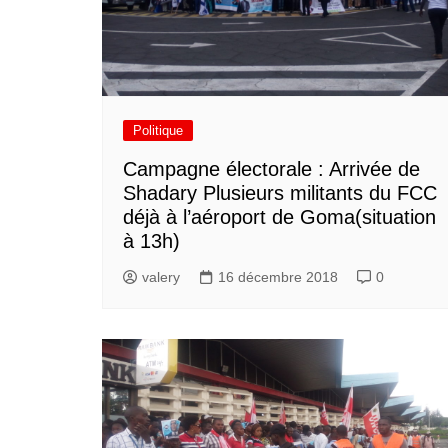
Politique
Campagne électorale : Arrivée de
Shadary Plusieurs militants du FCC
déjà à l’aéroport de Goma(situation
à 13h)
valery
16 décembre 2018
0