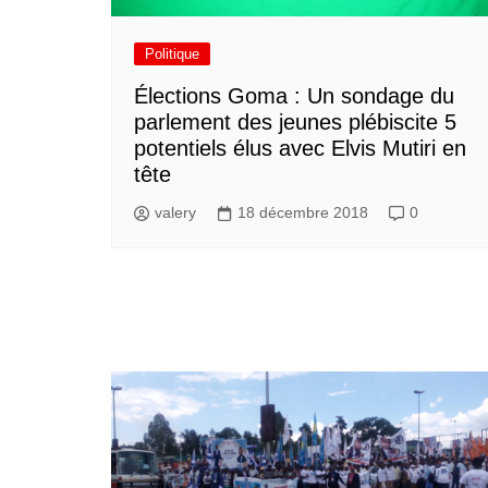
Politique
Élections Goma : Un sondage du
parlement des jeunes plébiscite 5
potentiels élus avec Elvis Mutiri en
tête
valery
18 décembre 2018
0