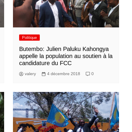
Politique
Butembo: Julien Paluku Kahongya
appelle la population au soutien à la
candidature du FCC
valery
4 décembre 2018
0