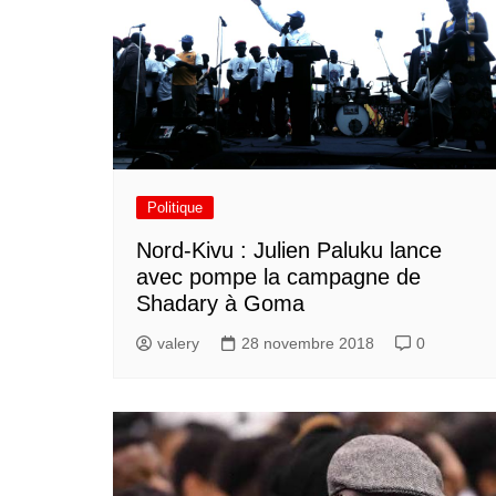
Politique
Nord-Kivu : Julien Paluku lance
avec pompe la campagne de
Shadary à Goma
valery
28 novembre 2018
0