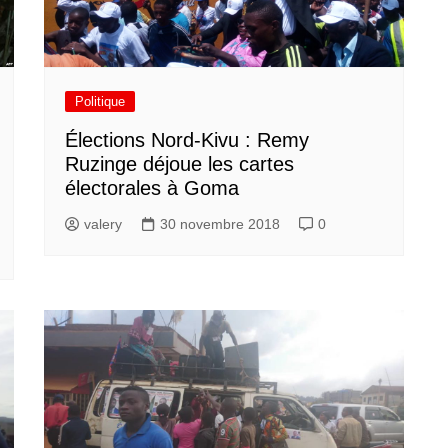
Politique
Élections Nord-Kivu : Remy
Ruzinge déjoue les cartes
électorales à Goma
valery
30 novembre 2018
0