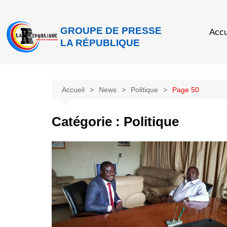
GROUPE DE PRESSE
Accu
LA RÉPUBLIQUE
Accueil
News
Politique
Page 50
Catégorie :
Politique