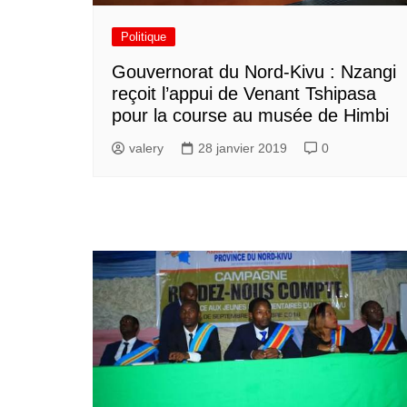
Politique
Gouvernorat du Nord-Kivu : Nzangi
reçoit l’appui de Venant Tshipasa
pour la course au musée de Himbi
valery
28 janvier 2019
0