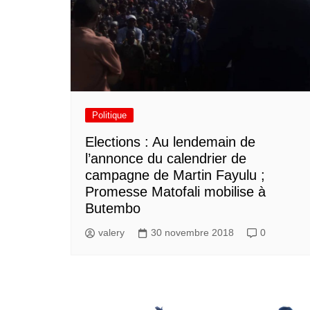
Politique
Elections : Au lendemain de
l’annonce du calendrier de
campagne de Martin Fayulu ;
Promesse Matofali mobilise à
Butembo
valery
30 novembre 2018
0