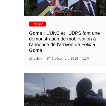
Politique
Goma : L’UNC et l’UDPS font une
démonstration de mobilisation à
l’annonce de l’arrivée de Félix à
Goma
valery
3 décembre 2018
0