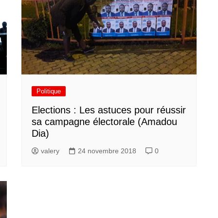
Politique
Elections : Les astuces pour réussir
sa campagne électorale (Amadou
Dia)
valery
24 novembre 2018
0