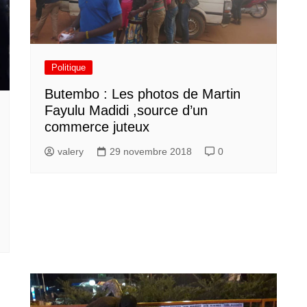
Politique
Butembo : Les photos de Martin
Fayulu Madidi ,source d’un
commerce juteux
valery
29 novembre 2018
0