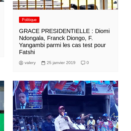
Politique
GRACE PRESIDENTIELLE : Diomi
Ndongala, Franck Diongo, F.
Yangambi parmi les cas test pour
Fatshi
valery
25 janvier 2019
0