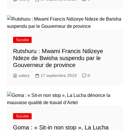
Société
Rutshuru : Mwami Francis Ndizeye
Ndeze de Bwisha suspendu par le
Gouverneur de province
valery
17 septembre 2019
0
Société
Goma : « Sit-in non stop », La Lucha