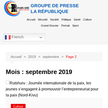
GROUPE DE PRESSE
LA RÉPUBLIQUE
Accueil
Sécurité
Société
Politique
Santé
Culture
Grand-Dossier
Portrait
Sport
French
Accueil
2019
septembre
Page 2
Mois :
septembre 2019
Culture