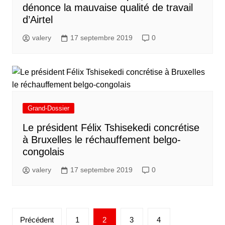
dénonce la mauvaise qualité de travail
d’Airtel
valery
17 septembre 2019
0
Grand-Dossier
Le président Félix Tshisekedi concrétise
à Bruxelles le réchauffement belgo-
congolais
valery
17 septembre 2019
0
Précédent
1
2
3
4