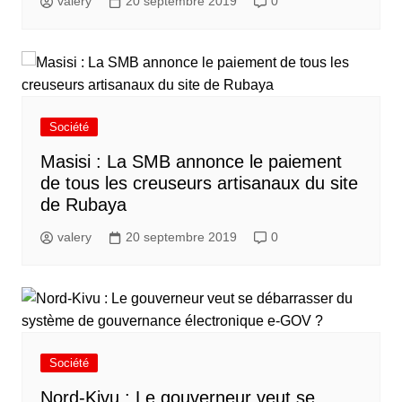
valery
20 septembre 2019
0
Société
Masisi : La SMB annonce le paiement
de tous les creuseurs artisanaux du site
de Rubaya
valery
20 septembre 2019
0
Société
Nord-Kivu : Le gouverneur veut se