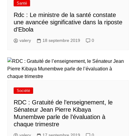
Santé
Rdc : Le ministre de la santé constate
une avancée significative dans la riposte
d’Ebola
valery
18 septembre 2019
0
Société
RDC : Gratuité de l’enseignement, le
Sénateur Jean Pierre Kibaya
Munembwe parle de l’évaluation à
chaque trimestre
valery
17 septembre 2019
0