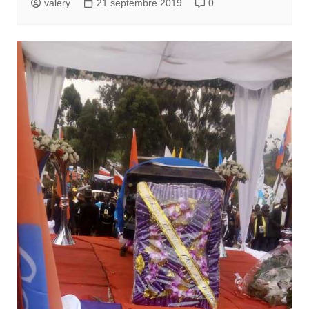
valery
21 septembre 2019
0