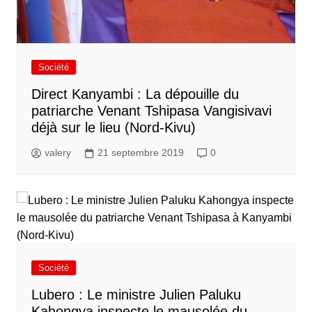
Société
Direct Kanyambi : La dépouille du
patriarche Venant Tshipasa Vangisivavi
déjà sur le lieu (Nord-Kivu)
valery
21 septembre 2019
0
Société
Lubero : Le ministre Julien Paluku
Kahongya inspecte le mausolée du