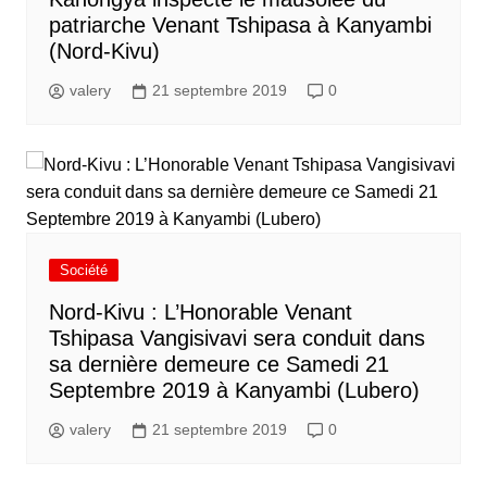
patriarche Venant Tshipasa à Kanyambi
(Nord-Kivu)
valery
21 septembre 2019
0
Société
Nord-Kivu : L’Honorable Venant
Tshipasa Vangisivavi sera conduit dans
sa dernière demeure ce Samedi 21
Septembre 2019 à Kanyambi (Lubero)
valery
21 septembre 2019
0