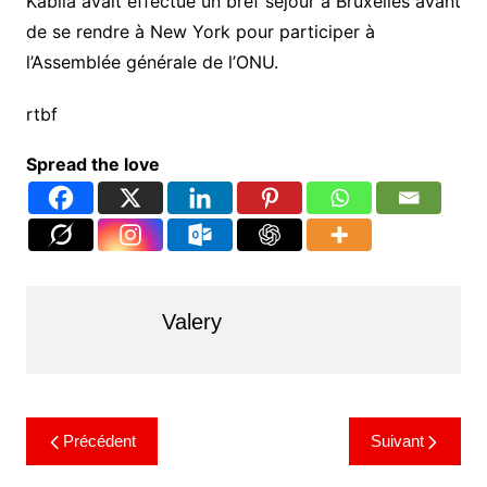
Kabila avait effectué un bref séjour à Bruxelles avant
de se rendre à New York pour participer à
l’Assemblée générale de l’ONU.
rtbf
Spread the love
Valery
Précédent
Suivant