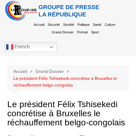
GROUPE DE PRESSE
LA RÉPUBLIQUE
Accueil
Sécurité
Société
Politique
Santé
Culture
Grand-Dossier
Portrait
Sport
French
Accueil
Grand-Dossier
Le président Félix Tshisekedi concrétise à Bruxelles le
réchauffement belgo-congolais
Le président Félix Tshisekedi
concrétise à Bruxelles le
réchauffement belgo-congolais