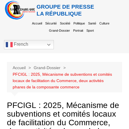
GROUPE DE PRESSE
LA RÉPUBLIQUE
Accueil
Sécurité
Société
Politique
Santé
Culture
Grand-Dossier
Portrait
Sport
French
Accueil
Grand-Dossier
PFCIGL : 2025, Mécanisme de subventions et comités
locaux de facilitation du Commerce, deux activités
phares de la composante commerce
PFCIGL : 2025, Mécanisme de
subventions et comités locaux
de facilitation du Commerce,