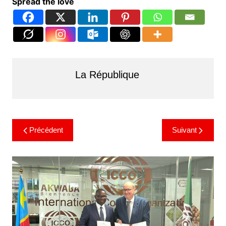
Spread the love
La République
Précédent
Suivant