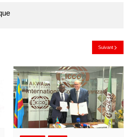
que
Suivant