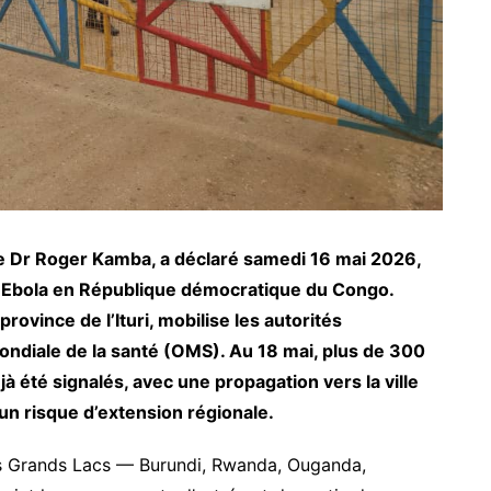
 le Dr Roger Kamba, a déclaré samedi 16 mai 2026,
’Ebola en République démocratique du Congo.
rovince de l’Ituri, mobilise les autorités
mondiale de la santé (OMS). Au 18 mai, plus de 300
à été signalés, avec une propagation vers la ville
un risque d’extension régionale.
des Grands Lacs — Burundi, Rwanda, Ouganda,