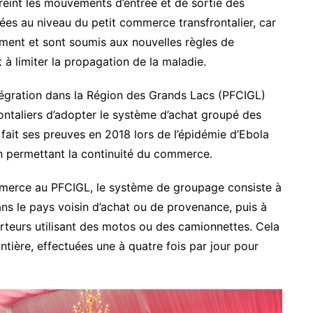
reint les mouvements d’entrée et de sortie des
ées au niveau du petit commerce transfrontalier, car
ement et sont soumis aux nouvelles règles de
t à limiter la propagation de la maladie.
ntégration dans la Région des Grands Lacs (PFCIGL)
taliers d’adopter le système d’achat groupé des
fait ses preuves en 2018 lors de l’épidémie d’Ebola
n permettant la continuité du commerce.
merce au PFCIGL, le système de groupage consiste à
s le pays voisin d’achat ou de provenance, puis à
porteurs utilisant des motos ou des camionnettes. Cela
ontière, effectuées une à quatre fois par jour pour