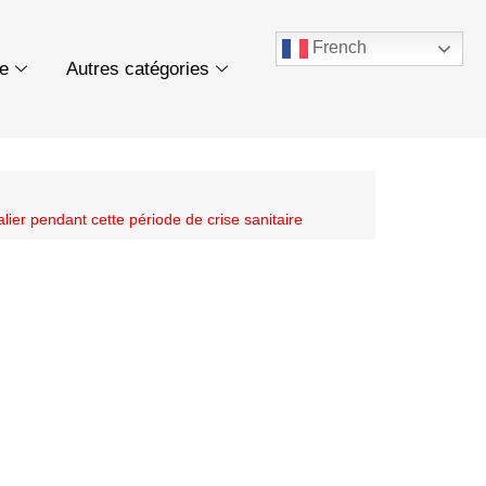
French
ue
Autres catégories
er pendant cette période de crise sanitaire