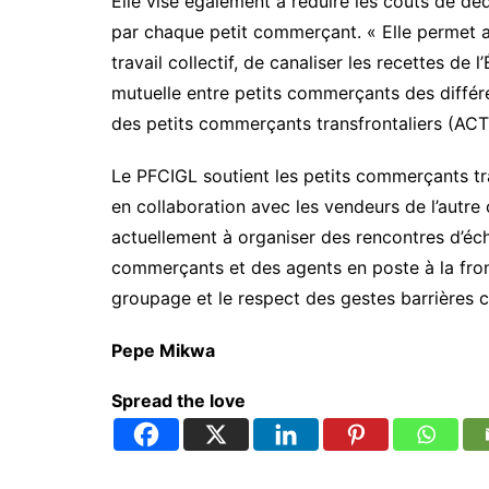
Elle vise également à réduire les coûts de 
par chaque petit commerçant. « Elle permet 
travail collectif, de canaliser les recettes de 
mutuelle entre petits commerçants des différe
des petits commerçants transfrontaliers (ACT
Le PFCIGL soutient les petits commerçants tr
en collaboration avec les vendeurs de l’autr
actuellement à organiser des rencontres d’écha
commerçants et des agents en poste à la front
groupage et le respect des gestes barrières c
Pepe Mikwa
Spread the love