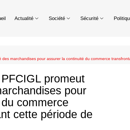
eil
Actualité
Société
Sécurité
Politiq
s marchandises pour assurer la continuité du commerce transfrontali
 PFCIGL promeut
marchandises pour
té du commerce
ant cette période de