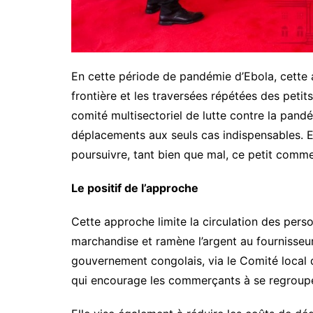
En cette période de pandémie d’Ebola, cette 
frontière et les traversées répétées des pet
comité multisectoriel de lutte contre la pand
déplacements aux seuls cas indispensables. E
poursuivre, tant bien que mal, ce petit comme
Le positif de l’approche
Cette approche limite la circulation des perso
marchandise et ramène l’argent au fournisseu
gouvernement congolais, via le Comité local 
qui encourage les commerçants à se regrouper