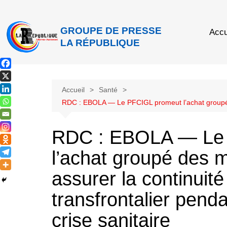
GROUPE DE PRESSE
Accu
LA RÉPUBLIQUE
Accueil
Santé
RDC : EBOLA — Le PFCIGL promeut l’achat groupé de
RDC : EBOLA — Le
l’achat groupé des 
assurer la continui
transfrontalier pend
crise sanitaire