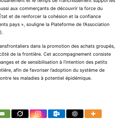
dédouanement et le temps de franchissement supportés
aussi aux commerçants de découvrir la force du
l’État et de renforcer la cohésion et la confiance
nts pays », souligne la Plateforme de l’Association
).
ansfrontaliers dans la promotion des achats groupés,
e côté de la frontière. Cet accompagnement consiste
nges et de sensibilisation à l’intention des petits
ière, afin de favoriser l’adoption du système de
ontre les maladies à potentiel épidémique.