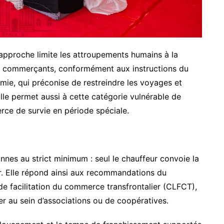
approche limite les attroupements humains à la
its commerçants, conformément aux instructions du
émie, qui préconise de restreindre les voyages et
lle permet aussi à cette catégorie vulnérable de
rce de survie en période spéciale.
nnes au strict minimum : seul le chauffeur convoie la
r. Elle répond ainsi aux recommandations du
de facilitation du commerce transfrontalier (CLFCT),
 au sein d’associations ou de coopératives.