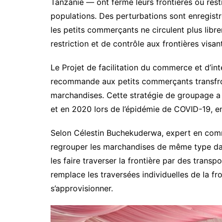
Tanzanie — ont fermé leurs frontières ou rest
populations. Des perturbations sont enregistr
les petits commerçants ne circulent plus libr
restriction et de contrôle aux frontières visan
Le Projet de facilitation du commerce et d’i
recommande aux petits commerçants transfron
marchandises. Cette stratégie de groupage a 
et en 2020 lors de l’épidémie de COVID-19, e
Selon Célestin Buchekuderwa, expert en com
regrouper les marchandises de même type dan
les faire traverser la frontière par des trans
remplace les traversées individuelles de la fr
s’approvisionner.