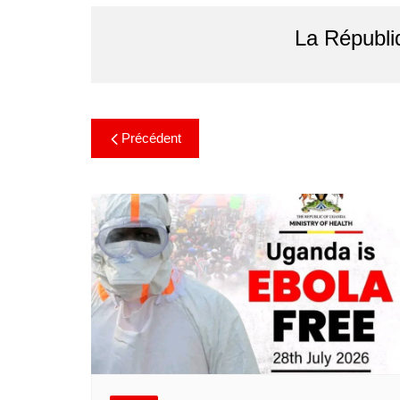
La Républi
Précédent