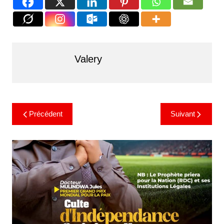
Valery
Précédent
Suivant