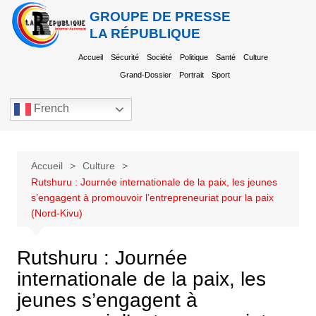
GROUPE DE PRESSE
LA RÉPUBLIQUE
Accueil
Sécurité
Société
Politique
Santé
Culture
Grand-Dossier
Portrait
Sport
French
Accueil
Culture
Rutshuru : Journée internationale de la paix, les jeunes
s’engagent à promouvoir l’entrepreneuriat pour la paix
(Nord-Kivu)
Rutshuru : Journée
internationale de la paix, les
jeunes s’engagent à