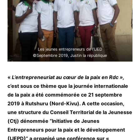
Les jeunes entrepreneurs de l’IJED
©Septembre 2019, Justin la république
«
L’entrepreneuriat au cœur de la paix en Rdc »,
c’est sous ce thème que la journée internationale
de la paix a été commémorée ce 21 septembre
2019 à Rutshuru (Nord-Kivu). A cette occasion,
une structure du Conseil Territorial de la Jeunesse
(Ctj) dénommée “Initiative de Jeunes
Entrepreneurs pour la paix et le développement
(IJEPD)” a organisé une conférence sur «