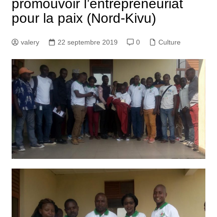
promouvoir l’entrepreneuriat
pour la paix (Nord-Kivu)
valery
22 septembre 2019
0
Culture