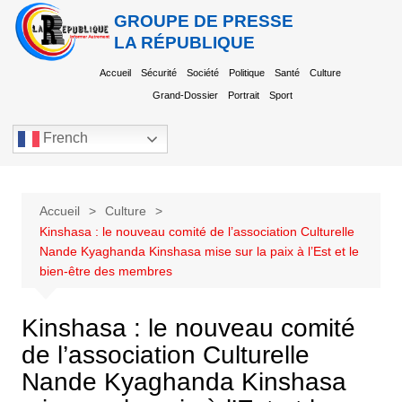
GROUPE DE PRESSE
LA RÉPUBLIQUE
Accueil
Sécurité
Société
Politique
Santé
Culture
Grand-Dossier
Portrait
Sport
French
Accueil
Culture
Kinshasa : le nouveau comité de l’association Culturelle
Nande Kyaghanda Kinshasa mise sur la paix à l’Est et le
bien-être des membres
Kinshasa : le nouveau comité
de l’association Culturelle
Nande Kyaghanda Kinshasa