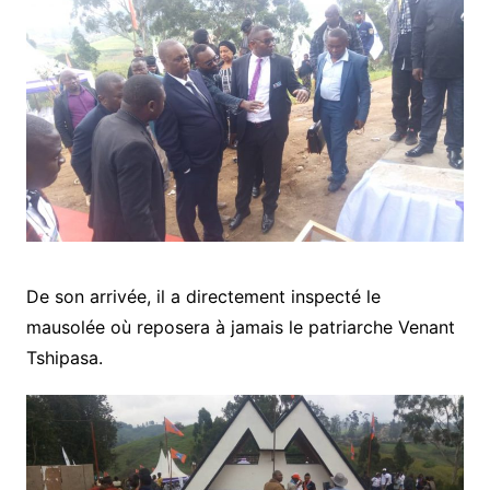
De son arrivée, il a directement inspecté le
mausolée où reposera à jamais le patriarche Venant
Tshipasa.