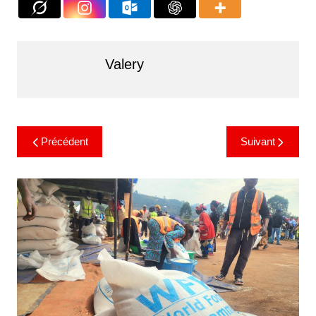
Valery
Précédent
Suivant