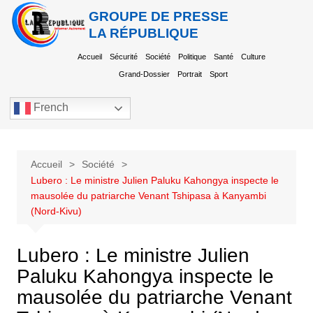
GROUPE DE PRESSE
LA RÉPUBLIQUE
Accueil
Sécurité
Société
Politique
Santé
Culture
Grand-Dossier
Portrait
Sport
French
Accueil
Société
Lubero : Le ministre Julien Paluku Kahongya inspecte le
mausolée du patriarche Venant Tshipasa à Kanyambi
(Nord-Kivu)
Lubero : Le ministre Julien
Paluku Kahongya inspecte le
mausolée du patriarche Venant