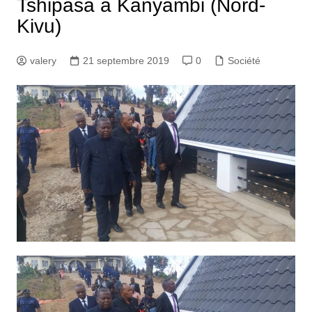
Tshipasa à Kanyambi (Nord-
Kivu)
valery
21 septembre 2019
0
Société