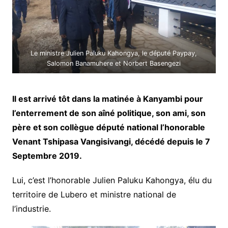
Le ministre Julien Paluku Kahongya, le député Paypay,
Salomon Banamuhere et Norbert Basengezi
Il est arrivé tôt dans la matinée à Kanyambi pour
l’enterrement de son aîné politique, son ami, son
père et son collègue député national l’honorable
Venant Tshipasa Vangisivangi, décédé depuis le 7
Septembre 2019.
Lui, c’est l’honorable Julien Paluku Kahongya, élu du
territoire de Lubero et ministre national de
l’industrie.