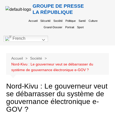
GROUPE DE PRESSE
LA RÉPUBLIQUE
Accueil
Sécurité
Société
Politique
Santé
Culture
Grand-Dossier
Portrait
Sport
French
Accueil
Société
Nord-Kivu : Le gouverneur veut se débarrasser du
système de gouvernance électronique e-GOV ?
Nord-Kivu : Le gouverneur veut
se débarrasser du système de
gouvernance électronique e-
GOV ?