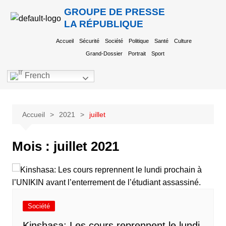
GROUPE DE PRESSE
LA RÉPUBLIQUE
Accueil
Sécurité
Société
Politique
Santé
Culture
Grand-Dossier
Portrait
Sport
French
Accueil
2021
juillet
Mois :
juillet 2021
Société
Kinshasa: Les cours reprennent le lundi