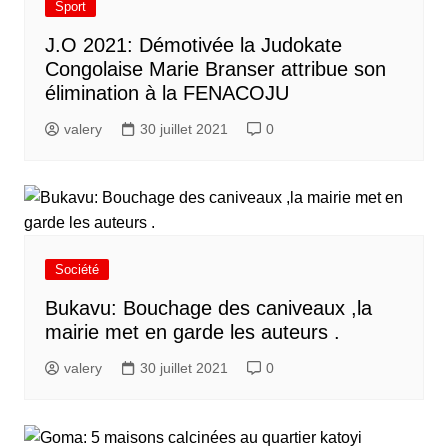
Sport
J.O 2021: Démotivée la Judokate
Congolaise Marie Branser attribue son
élimination à la FENACOJU
valery
30 juillet 2021
0
Société
Bukavu: Bouchage des caniveaux ,la
mairie met en garde les auteurs .
valery
30 juillet 2021
0