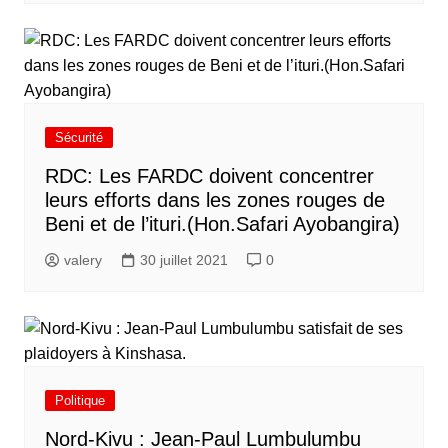
Sécurité
RDC: Les FARDC doivent concentrer
leurs efforts dans les zones rouges de
Beni et de l’ituri.(Hon.Safari Ayobangira)
valery
30 juillet 2021
0
Politique
Nord-Kivu : Jean-Paul Lumbulumbu