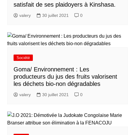
satisfait de ses plaidoyers à Kinshasa.
valery
30 juillet 2021
0
Société
Goma/ Environnement : Les
producteurs du jus des fruits valorisent
les déchets bio-non dégradables
valery
30 juillet 2021
0