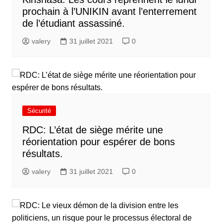
prochain à l’UNIKIN avant l’enterrement
de l’étudiant assassiné.
valery
31 juillet 2021
0
Sécurité
RDC: L’état de siège mérite une
réorientation pour espérer de bons
résultats.
valery
31 juillet 2021
0