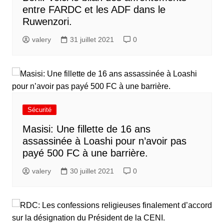
entre FARDC et les ADF dans le
Ruwenzori.
valery
31 juillet 2021
0
Sécurité
Masisi: Une fillette de 16 ans
assassinée à Loashi pour n’avoir pas
payé 500 FC à une barrière.
valery
30 juillet 2021
0