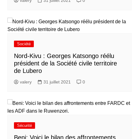
valery
31 juillet 2021
0
Société
Nord-Kivu : Georges Katsongo réélu
président de la Société civile territoire
de Lubero
valery
31 juillet 2021
0
Sécurité
Beni: Voici le bilan des affrontements