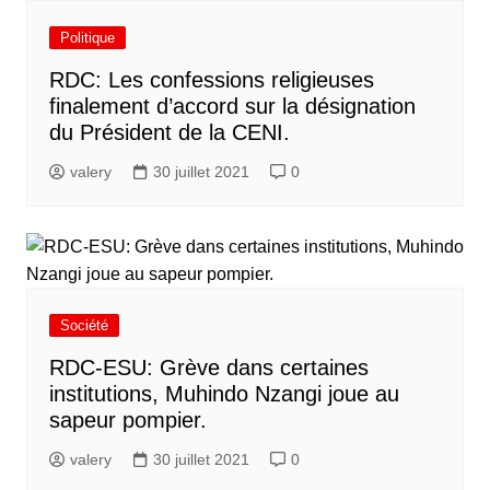
Politique
RDC: Les confessions religieuses
finalement d’accord sur la désignation
du Président de la CENI.
valery
30 juillet 2021
0
Société
RDC-ESU: Grève dans certaines
institutions, Muhindo Nzangi joue au
sapeur pompier.
valery
30 juillet 2021
0