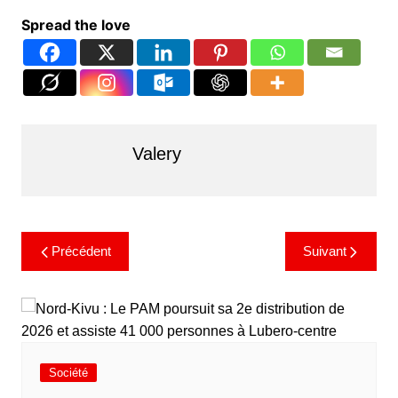
Spread the love
Valery
Précédent
Suivant
Société