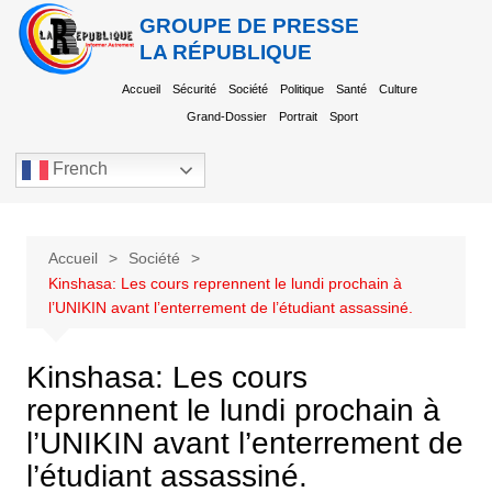
GROUPE DE PRESSE
LA RÉPUBLIQUE
Accueil
Sécurité
Société
Politique
Santé
Culture
Grand-Dossier
Portrait
Sport
French
Accueil
Société
Kinshasa: Les cours reprennent le lundi prochain à
l’UNIKIN avant l’enterrement de l’étudiant assassiné.
Kinshasa: Les cours
reprennent le lundi prochain à
l’UNIKIN avant l’enterrement de
l’étudiant assassiné.