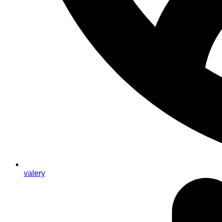
valery