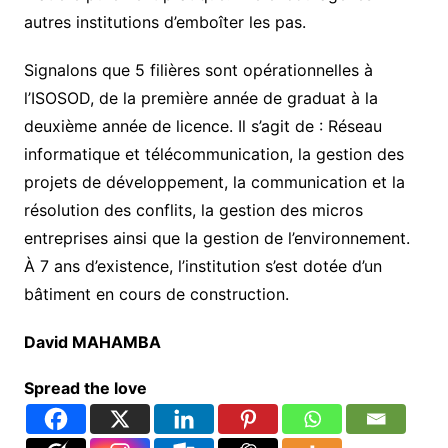
autres institutions d’emboîter les pas.
Signalons que 5 filières sont opérationnelles à
l’ISOSOD, de la première année de graduat à la
deuxième année de licence. Il s’agit de : Réseau
informatique et télécommunication, la gestion des
projets de développement, la communication et la
résolution des conflits, la gestion des micros
entreprises ainsi que la gestion de l’environnement.
À 7 ans d’existence, l’institution s’est dotée d’un
bâtiment en cours de construction.
David MAHAMBA
Spread the love