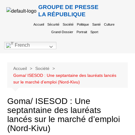
GROUPE DE PRESSE
LA RÉPUBLIQUE
Accueil
Sécurité
Société
Politique
Santé
Culture
Grand-Dossier
Portrait
Sport
French
Accueil
Société
Goma/ ISESOD : Une septantaine des lauréats lancés
sur le marché d’emploi (Nord-Kivu)
Goma/ ISESOD : Une
septantaine des lauréats
lancés sur le marché d’emploi
(Nord-Kivu)