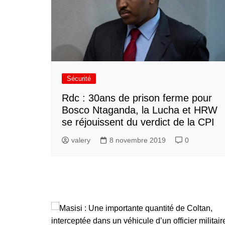
Sécurité
Rdc : 30ans de prison ferme pour
Bosco Ntaganda, la Lucha et HRW
se réjouissent du verdict de la CPI
valery
8 novembre 2019
0