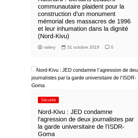
communautaire plaident pour la
construction d’un monument
mémorial des massacres de 1996
et leur inhumation dans la dignité
(Nord-Kivu)
valery
31 octobre 2019
0
Sécurité
Nord-Kivu : JED condamne
l’agression de deux journalistes par
la garde universitaire de l’ISDR-
Goma