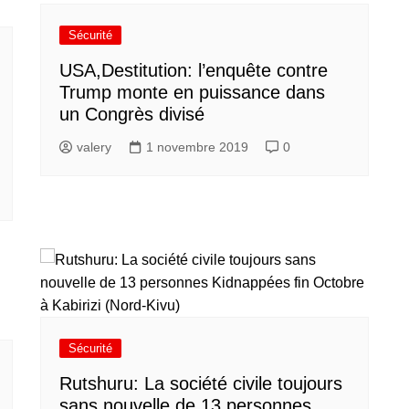
Sécurité
USA,Destitution: l’enquête contre
Trump monte en puissance dans
un Congrès divisé
valery
1 novembre 2019
0
Sécurité
Rutshuru: La société civile toujours
sans nouvelle de 13 personnes