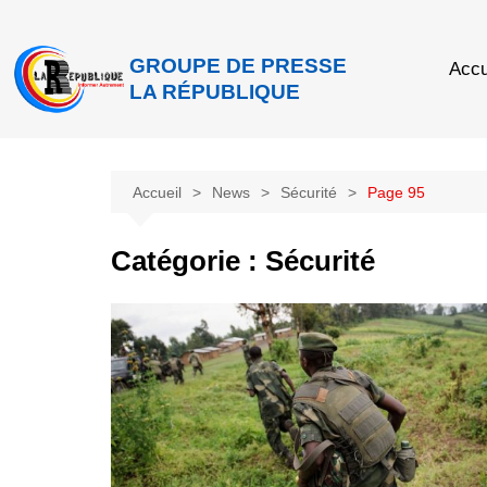
GROUPE DE PRESSE
Accu
LA RÉPUBLIQUE
Accueil
News
Sécurité
Page 95
Catégorie :
Sécurité