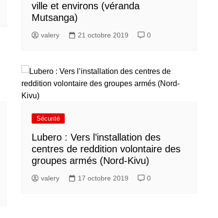
ville et environs (véranda
Mutsanga)
valery
21 octobre 2019
0
Sécurité
Lubero : Vers l’installation des
centres de reddition volontaire des
groupes armés (Nord-Kivu)
valery
17 octobre 2019
0