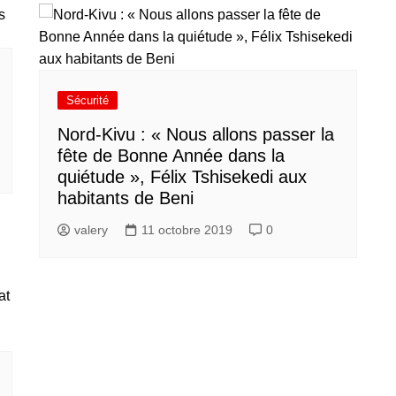
Sécurité
Nord-Kivu : « Nous allons passer la
fête de Bonne Année dans la
quiétude », Félix Tshisekedi aux
habitants de Beni
valery
11 octobre 2019
0