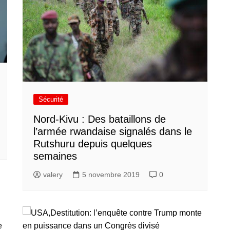
Sécurité
Nord-Kivu : Des bataillons de
l’armée rwandaise signalés dans le
Rutshuru depuis quelques
semaines
valery
5 novembre 2019
0