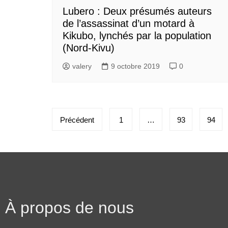
Lubero : Deux présumés auteurs
de l’assassinat d’un motard à
Kikubo, lynchés par la population
(Nord-Kivu)
valery
9 octobre 2019
0
Précédent
1
…
93
94
À propos de nous