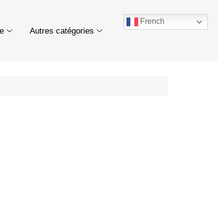
French
ue
Autres catégories