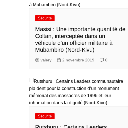
Sécurité
Masisi : Une importante quantité de
Coltan, interceptée dans un
véhicule d’un officier militaire à
Mubambiro (Nord-Kivu)
valery
2 novembre 2019
0
Sécurité
Rutshuru : Certains Leaders