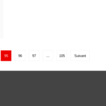
95
96
97
…
105
Suivant