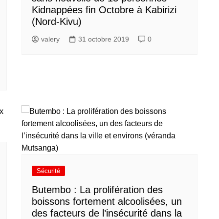
Kidnappées fin Octobre à Kabirizi
(Nord-Kivu)
valery
31 octobre 2019
0
Sécurité
Butembo : La prolifération des
boissons fortement alcoolisées, un
des facteurs de l’insécurité dans la