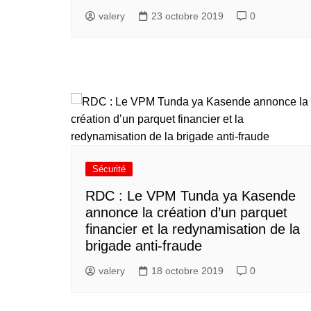
valery
23 octobre 2019
0
Sécurité
RDC : Le VPM Tunda ya Kasende
annonce la création d’un parquet
financier et la redynamisation de la
brigade anti-fraude
valery
18 octobre 2019
0