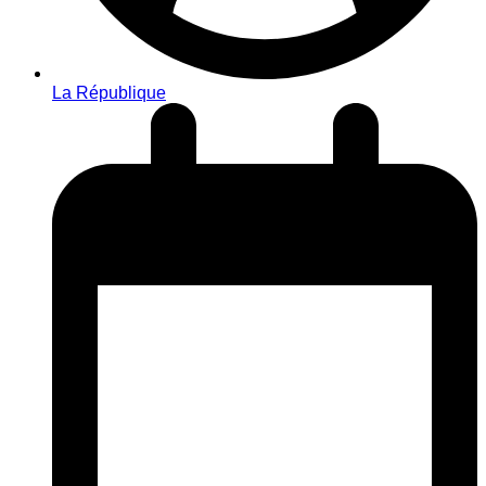
La République