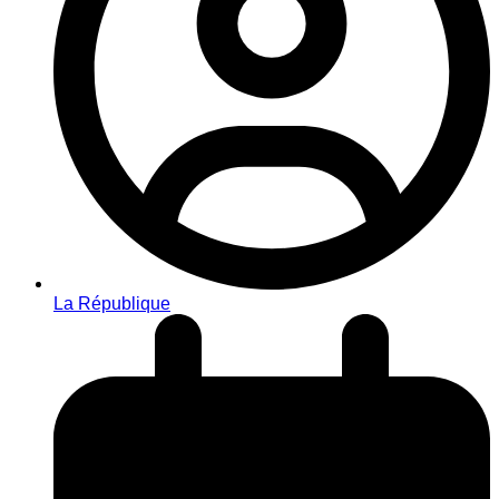
La République