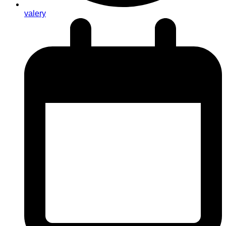
valery