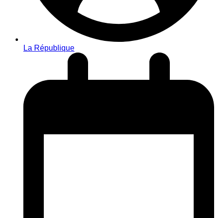
La République