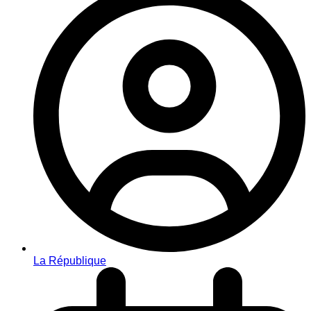
La République