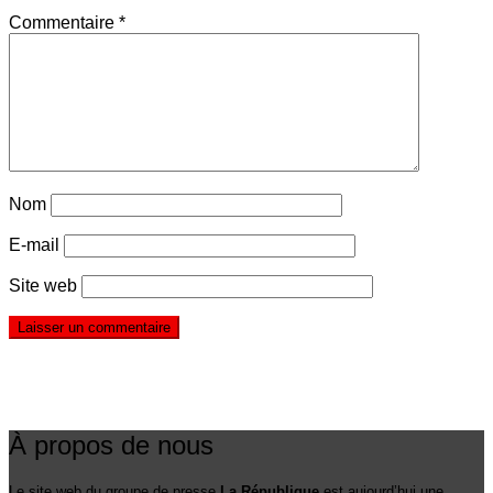
Commentaire
*
Nom
E-mail
Site web
À propos de nous
Le site web du groupe de presse
La République
est aujourd’hui une