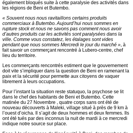
également bloqués suite à cette paralysie des activités dans
les régions de Beni et Butembo.
« Souvent nous nous ravitaillons certains produits
commerciaux à Butembo. Aujourd’hui nous sommes en
rupture stock et nous ne savons pas comment nous avoir
d’autres produits car les activités sont paralysées dans la
ville. Comme vous constatez, les étalages sont vides
pendant que nous sommes Mercredi le jour du marché »
, à
fait savoir un commerçant rencontré à Lubero-centre, chef
lieu du territoire.
Les commerçants rencontrés estiment que le gouvernement
doit vite s’impliquer dans la question de Beni en ramenant la
paix et la sécurité pour permette aux citoyens de vaquer
librement à leurs occupations.
Pour l’instant la situation reste statuquo, la psychose se lit
dans le chef des habitants de Beni et Butembo. Cette
matinée du 27 Novembre , quatre corps sans ont été de
nouveau découverts à Maleki, village situé à près de 9 km à
l’ouest d’oicha. Il s’agit de deux hommes et deux femmes. Ils
ont été tués par des inconnus la nuit de mardi à ce mercredi
indique notre source sur place.