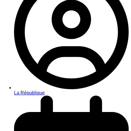
La République