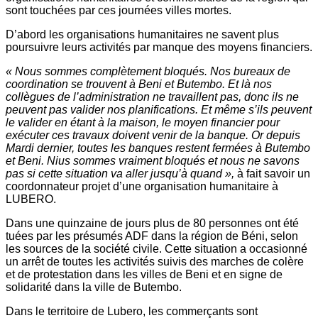
sont touchées par ces journées villes mortes.
D’abord les organisations humanitaires ne savent plus
poursuivre leurs activités par manque des moyens financiers.
« Nous sommes complètement bloqués. Nos bureaux de
coordination se trouvent à Beni et Butembo. Et là nos
collègues de l’administration ne travaillent pas, donc ils ne
peuvent pas valider nos planifications. Et même s’ils peuvent
le valider en étant à la maison, le moyen financier pour
exécuter ces travaux doivent venir de la banque. Or depuis
Mardi dernier, toutes les banques restent fermées à Butembo
et Beni. Nius sommes vraiment bloqués et nous ne savons
pas si cette situation va aller jusqu’à quand »,
à fait savoir un
coordonnateur projet d’une organisation humanitaire à
LUBERO.
Dans une quinzaine de jours plus de 80 personnes ont été
tuées par les présumés ADF dans la région de Béni, selon
les sources de la société civile. Cette situation a occasionné
un arrêt de toutes les activités suivis des marches de colère
et de protestation dans les villes de Beni et en signe de
solidarité dans la ville de Butembo.
Dans le territoire de Lubero, les commerçants sont