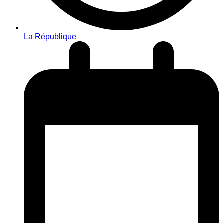
La République