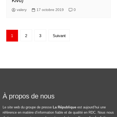
Kivu)
valery
17 octobre 2019
0
1
2
3
Suivant
À propos de nous
Le site web du groupe de presse
La République
est aujourd’hui une
référence en matière d’information fiable et de qualité en RDC. Nous nous