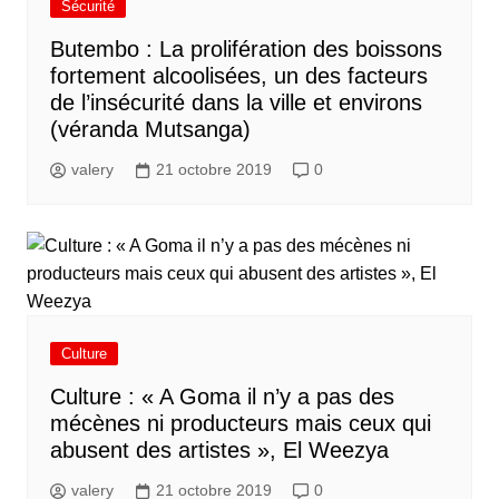
Sécurité
Butembo : La prolifération des boissons
fortement alcoolisées, un des facteurs
de l’insécurité dans la ville et environs
(véranda Mutsanga)
valery
21 octobre 2019
0
Culture
Culture : « A Goma il n’y a pas des
mécènes ni producteurs mais ceux qui
abusent des artistes », El Weezya
valery
21 octobre 2019
0