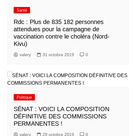
Santé
Rdc : Plus de 835 182 personnes
attendues pour la campagne de
vaccination contre le choléra (Nord-
Kivu)
valery
31 octobre 2019
0
Politique
SÉNAT : VOICI LA COMPOSITION
DÉFINITIVE DES COMMISSIONS
PERMANENTES !
valery
29 octobre 2019
0