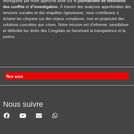
distinguons par notre approche axée sur le
journalisme de résolution
des conflits
et
d’investigation
. À travers des analyses approfondies des
tensions sociales et des enquêtes rigoureuses, nous contribuons à
éclairer les citoyens sur des enjeux complexes, tout en proposant des
solutions concrètes aux crises. Notre mission est d’informer, sensibiliser
et défendre les droits des Congolais en favorisant la transparence et la
justice.
Nos axes
Nous suivre