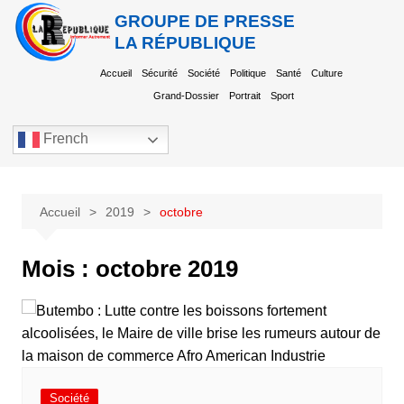
GROUPE DE PRESSE
LA RÉPUBLIQUE
Accueil
Sécurité
Société
Politique
Santé
Culture
Grand-Dossier
Portrait
Sport
French
Accueil
2019
octobre
Mois :
octobre 2019
Société