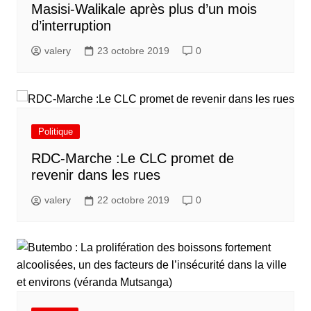
Masisi-Walikale après plus d’un mois
d’interruption
valery
23 octobre 2019
0
Politique
RDC-Marche :Le CLC promet de
revenir dans les rues
valery
22 octobre 2019
0