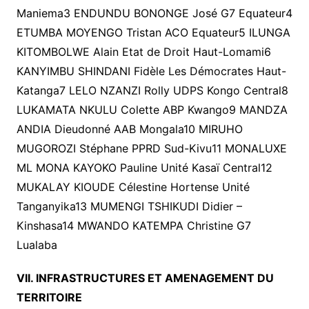
Maniema3 ENDUNDU BONONGE José G7 Equateur4
ETUMBA MOYENGO Tristan ACO Equateur5 ILUNGA
KITOMBOLWE Alain Etat de Droit Haut-Lomami6
KANYIMBU SHINDANI Fidèle Les Démocrates Haut-
Katanga7 LELO NZANZI Rolly UDPS Kongo Central8
LUKAMATA NKULU Colette ABP Kwango9 MANDZA
ANDIA Dieudonné AAB Mongala10 MIRUHO
MUGOROZI Stéphane PPRD Sud-Kivu11 MONALUXE
ML MONA KAYOKO Pauline Unité Kasaï Central12
MUKALAY KIOUDE Célestine Hortense Unité
Tanganyika13 MUMENGI TSHIKUDI Didier –
Kinshasa14 MWANDO KATEMPA Christine G7
Lualaba
VII. INFRASTRUCTURES ET AMENAGEMENT DU
TERRITOIRE