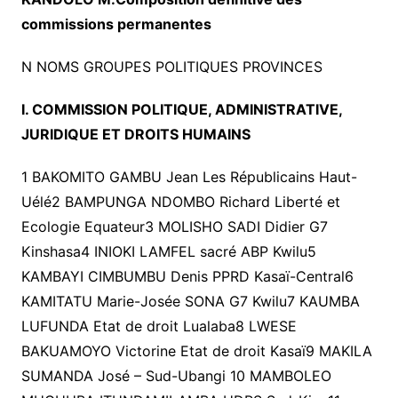
commissions permanentes
N NOMS GROUPES POLITIQUES PROVINCES
I. COMMISSION POLITIQUE, ADMINISTRATIVE,
JURIDIQUE ET DROITS HUMAINS
1 BAKOMITO GAMBU Jean Les Républicains Haut-
Uélé2 BAMPUNGA NDOMBO Richard Liberté et
Ecologie Equateur3 MOLISHO SADI Didier G7
Kinshasa4 INIOKI LAMFEL sacré ABP Kwilu5
KAMBAYI CIMBUMBU Denis PPRD Kasaï-Central6
KAMITATU Marie-Josée SONA G7 Kwilu7 KAUMBA
LUFUNDA Etat de droit Lualaba8 LWESE
BAKUAMOYO Victorine Etat de droit Kasaï9 MAKILA
SUMANDA José – Sud-Ubangi 10 MAMBOLEO