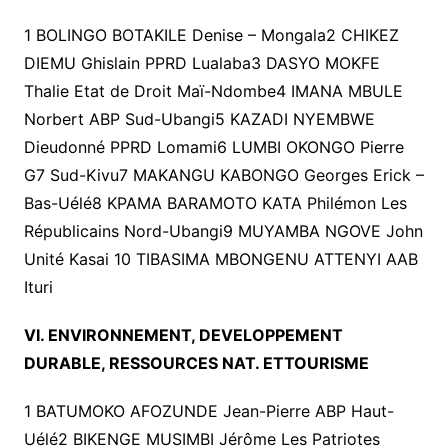
1 BOLINGO BOTAKILE Denise – Mongala2 CHIKEZ
DIEMU Ghislain PPRD Lualaba3 DASYO MOKFE
Thalie Etat de Droit Maï-Ndombe4 IMANA MBULE
Norbert ABP Sud-Ubangi5 KAZADI NYEMBWE
Dieudonné PPRD Lomami6 LUMBI OKONGO Pierre
G7 Sud-Kivu7 MAKANGU KABONGO Georges Erick –
Bas-Uélé8 KPAMA BARAMOTO KATA Philémon Les
Républicains Nord-Ubangi9 MUYAMBA NGOVE John
Unité Kasai 10 TIBASIMA MBONGENU ATTENYI AAB
Ituri
VI. ENVIRONNEMENT, DEVELOPPEMENT
DURABLE, RESSOURCES NAT. ETTOURISME
1 BATUMOKO AFOZUNDE Jean-Pierre ABP Haut-
Uélé2 BIKENGE MUSIMBI Jérôme Les Patriotes