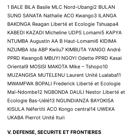
1 BALE BILA Basile MLC Nord-Ubangi2 BULAN
SUNG SANATA Nathalie ACO Kwango3 ILANGA
BAKONGA Reagan Liberté et Ecologie Tshuapa4
KABEDI KAZADI Micheline UDPS Lomami5 KAPYA
NTUMBA Augustin AA B Haut-Lomami6 KIDIMA
NZUMBA Ida ABP Kwilu7 KIMBUTA YANGO André
PPRD Kwango8 MBUYI NGOYI Odette PPRD Kasai
Oriental9 MOSISI MAKOTA Mike – Tshopo10
MUZANGISA MUTELENU Laurent Unité Lualaba11
MWAMFWA BOPALI Frederick Liberté et Ecologie
Maï-Ndombe12 NGBONDA DAULI Nestor Liberté et
Ecologie Bas-Uélé13 NGUNDIANZA BAYOKISA
KISULA Néfertiti ACO Kongo central14 UWEKA
UKABA Pierrot Unité Ituri
V. DEFENSE, SECURITE ET FRONTIERES