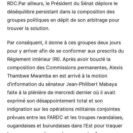
RDC.Par ailleurs, le Président du Sénat déplore le
déséquilibre persistant dans la composition des
groupes politiques en dépit de son arbitrage pour
trouver la solution.
Par conséquent, il donne à ces groupes deux jours
pour y arriver afin de se conformer aux prescrits du
Règlement intérieur (RI). Après avoir bouclé la
composition des Commissions permanentes, Alexis
Thambwe Mwamba en est arrivé à la motion
d’information du sénateur Jean-Philibert Mabaya
faite à la plénière de mercredi dernier où il avait
exprimé son désappointement total et son
indignation sur les opérations militaires conjointes
prévues entre les FARDC et les troupes rwandaises,
ougandaises et burundaises dans l’Est pour traquer