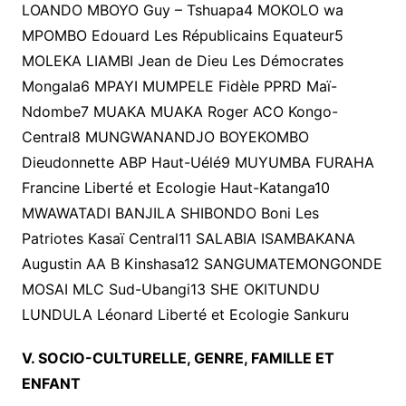
LOANDO MBOYO Guy – Tshuapa4 MOKOLO wa
MPOMBO Edouard Les Républicains Equateur5
MOLEKA LIAMBI Jean de Dieu Les Démocrates
Mongala6 MPAYI MUMPELE Fidèle PPRD Maï-
Ndombe7 MUAKA MUAKA Roger ACO Kongo-
Central8 MUNGWANANDJO BOYEKOMBO
Dieudonnette ABP Haut-Uélé9 MUYUMBA FURAHA
Francine Liberté et Ecologie Haut-Katanga10
MWAWATADI BANJILA SHIBONDO Boni Les
Patriotes Kasaï Central11 SALABIA ISAMBAKANA
Augustin AA B Kinshasa12 SANGUMATEMONGONDE
MOSAI MLC Sud-Ubangi13 SHE OKITUNDU
LUNDULA Léonard Liberté et Ecologie Sankuru
V. SOCIO-CULTURELLE, GENRE, FAMILLE ET
ENFANT