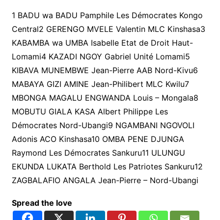
1 BADU wa BADU Pamphile Les Démocrates Kongo
Central2 GERENGO MVELE Valentin MLC Kinshasa3
KABAMBA wa UMBA Isabelle Etat de Droit Haut-
Lomami4 KAZADI NGOY Gabriel Unité Lomami5
KIBAVA MUNEMBWE Jean-Pierre AAB Nord-Kivu6
MABAYA GIZI AMINE Jean-Philibert MLC Kwilu7
MBONGA MAGALU ENGWANDA Louis – Mongala8
MOBUTU GIALA KASA Albert Philippe Les
Démocrates Nord-Ubangi9 NGAMBANI NGOVOLI
Adonis ACO Kinshasa10 OMBA PENE DJUNGA
Raymond Les Démocrates Sankuru11 ULUNGU
EKUNDA LUKATA Berthold Les Patriotes Sankuru12
ZAGBALAFIO ANGALA Jean-Pierre – Nord-Ubangi
Spread the love