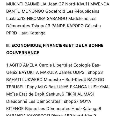
MUKINTI BAUMBILIA Jean G7 Nord-Kivu11 MWENDA
BANTU MUNONGO Godefroid Les Républicains
Lualaba12 NIKOMBA SABANGU Madeleine Les
Démocrates Tshopo13 PANDE KAPOPO Célestin
PPRD Haut-Katanga
III. ECONOMIQUE, FINANCIERE ET DE LA BONNE
GOUVERNANCE
1 AGITO AMELA Carole Liberté et Ecologie Bas-
Uélé2 BAYUKITA MAKULA James UDPS Tshopo3
BAHATI LUKWEBO Modeste – Sud-Kivu4 BAZEGO
TEBUSELI Papy MLC Bas-Uélé5 EKANGA LUSHYMA
Moïse Etat de Droit Sankuru6 FIKIRI ALIMASI
Dieudonné Les Démocrates Tshopo7 GOYA
KITENGE Bijoux Les Démocrates Haut-Katanga8
KABANDA KAYOBOTSI Pierre ABP Nord-Kivu9