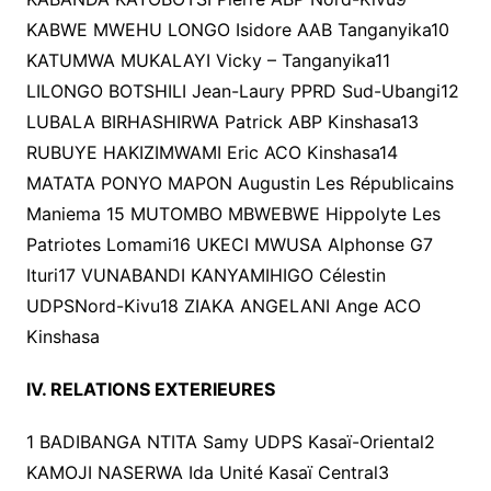
KABWE MWEHU LONGO Isidore AAB Tanganyika10
KATUMWA MUKALAYI Vicky – Tanganyika11
LILONGO BOTSHILI Jean-Laury PPRD Sud-Ubangi12
LUBALA BIRHASHIRWA Patrick ABP Kinshasa13
RUBUYE HAKIZIMWAMI Eric ACO Kinshasa14
MATATA PONYO MAPON Augustin Les Républicains
Maniema 15 MUTOMBO MBWEBWE Hippolyte Les
Patriotes Lomami16 UKECI MWUSA Alphonse G7
Ituri17 VUNABANDI KANYAMIHIGO Célestin
UDPSNord-Kivu18 ZIAKA ANGELANI Ange ACO
Kinshasa
IV. RELATIONS EXTERIEURES
1 BADIBANGA NTITA Samy UDPS Kasaï-Oriental2
KAMOJI NASERWA Ida Unité Kasaï Central3