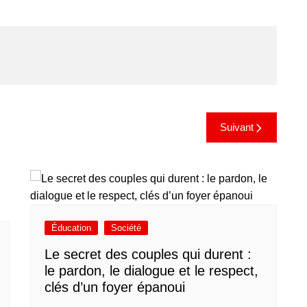
Suivant
Éducation
Société
Le secret des couples qui durent :
le pardon, le dialogue et le respect,
clés d’un foyer épanoui