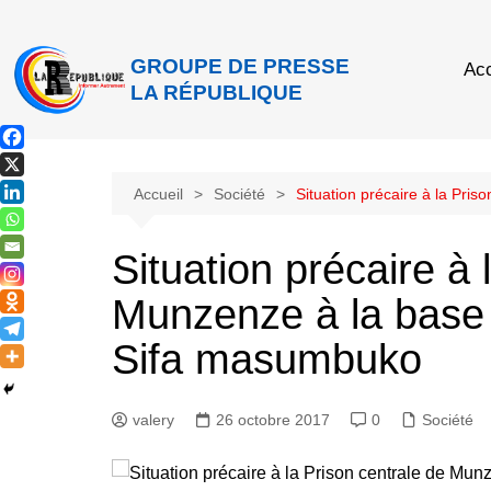
GROUPE DE PRESSE
Acc
LA RÉPUBLIQUE
Accueil
Société
Situation précaire à la Pri
Situation précaire à 
Munzenze à la base 
Sifa masumbuko
valery
26 octobre 2017
0
Société