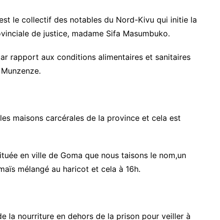
est le collectif des notables du Nord-Kivu qui initie la
rovinciale de justice, madame Sifa Masumbuko.
ar rapport aux conditions alimentaires et sanitaires
e Munzenze.
 les maisons carcérales de la province et cela est
ituée en ville de Goma que nous taisons le nom,un
maïs mélangé au haricot et cela à 16h.
 la nourriture en dehors de la prison pour veiller à