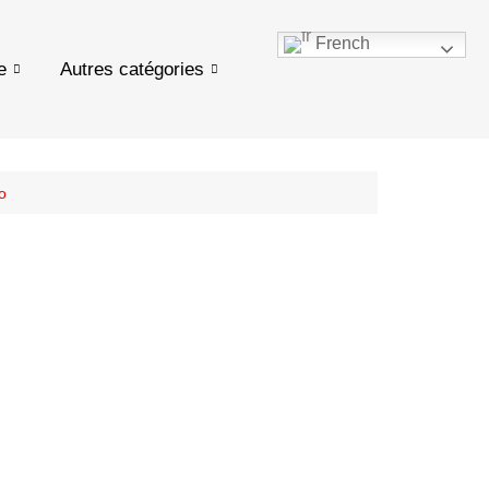
French
e
Autres catégories
o