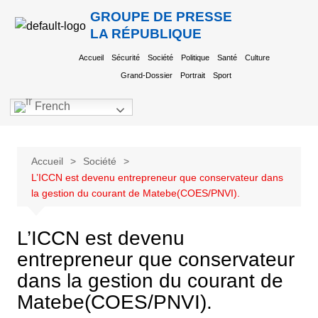
GROUPE DE PRESSE
LA RÉPUBLIQUE
Accueil
Sécurité
Société
Politique
Santé
Culture
Grand-Dossier
Portrait
Sport
French
Accueil
Société
L’ICCN est devenu entrepreneur que conservateur dans
la gestion du courant de Matebe(COES/PNVI).
L’ICCN est devenu
entrepreneur que conservateur
dans la gestion du courant de
Matebe(COES/PNVI).