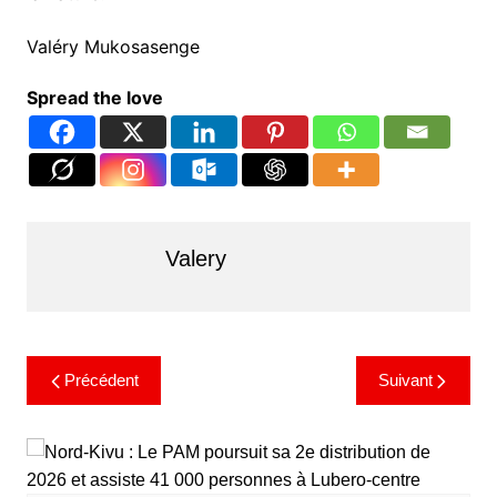
Valéry Mukosasenge
Spread the love
Valery
Précédent
Suivant