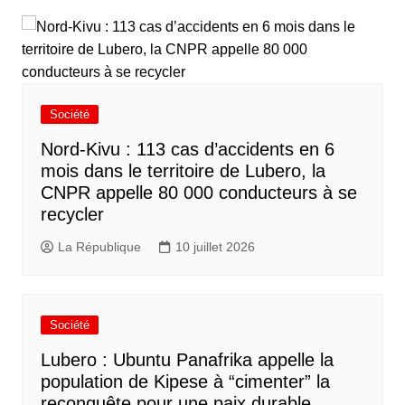
Société
Nord-Kivu : 113 cas d’accidents en 6
mois dans le territoire de Lubero, la
CNPR appelle 80 000 conducteurs à se
recycler
La République
10 juillet 2026
Société
Lubero : Ubuntu Panafrika appelle la
population de Kipese à “cimenter” la
reconquête pour une paix durable