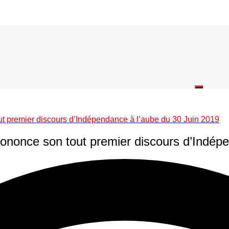
 premier discours d’Indépendance à l’aube du 30 Juin 2019
nonce son tout premier discours d’Indépe