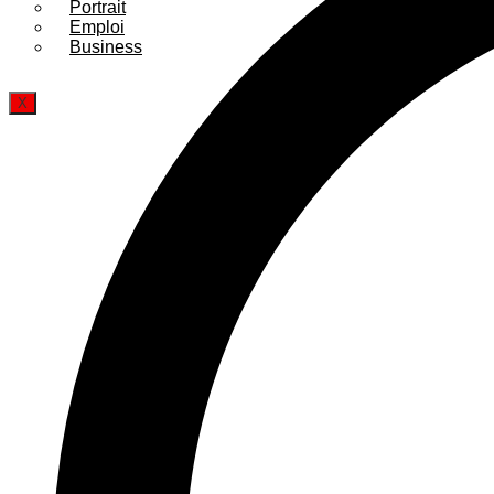
Portrait
Emploi
Business
X