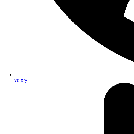
valery