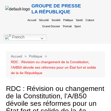
GROUPE DE PRESSE
LA RÉPUBLIQUE
Accueil
Sécurité
Société
Politique
Santé
Culture
Grand-Dossier
Portrait
Sport
French
Accueil
Politique
RDC : Révision ou changement de la Constitution,
l’A/B50 dévoile ses réformes pour un État fort et solide
de la 4e République
RDC : Révision ou changement
de la Constitution, l’A/B50
dévoile ses réformes pour un
État fort et solide de la 4e