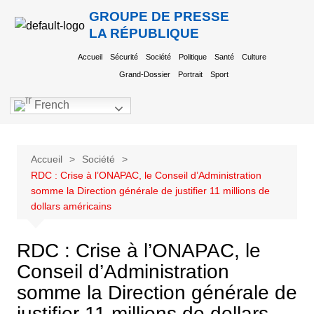
GROUPE DE PRESSE
LA RÉPUBLIQUE
Accueil
Sécurité
Société
Politique
Santé
Culture
Grand-Dossier
Portrait
Sport
French
Accueil
Société
RDC : Crise à l’ONAPAC, le Conseil d’Administration
somme la Direction générale de justifier 11 millions de
dollars américains
RDC : Crise à l’ONAPAC, le
Conseil d’Administration
somme la Direction générale de
justifier 11 millions de dollars