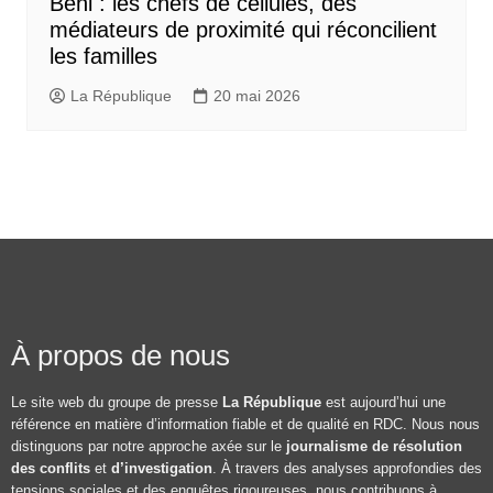
Beni : les chefs de cellules, des
médiateurs de proximité qui réconcilient
les familles
La République
20 mai 2026
À propos de nous
Le site web du groupe de presse
La République
est aujourd’hui une
référence en matière d’information fiable et de qualité en RDC. Nous nous
distinguons par notre approche axée sur le
journalisme de résolution
des conflits
et
d’investigation
. À travers des analyses approfondies des
tensions sociales et des enquêtes rigoureuses, nous contribuons à