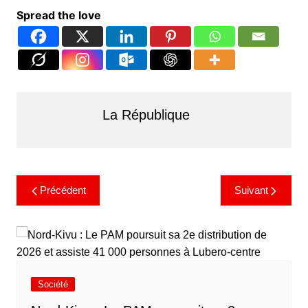
Spread the love
La République
Précédent
Suivant
Société