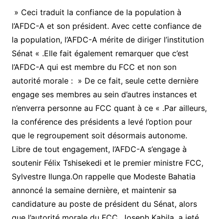
» Ceci traduit la confiance de la population à
l’AFDC-A et son président. Avec cette confiance de
la population, l’AFDC-A mérite de diriger l’institution
Sénat « .Elle fait également remarquer que c’est
l’AFDC-A qui est membre du FCC et non son
autorité morale : » De ce fait, seule cette dernière
engage ses membres au sein d’autres instances et
n’enverra personne au FCC quant à ce « .Par ailleurs,
la conférence des présidents a levé l’option pour
que le regroupement soit désormais autonome.
Libre de tout engagement, l’AFDC-A s’engage à
soutenir Félix Tshisekedi et le premier ministre FCC,
Sylvestre Ilunga.On rappelle que Modeste Bahatia
annoncé la semaine dernière, et maintenir sa
candidature au poste de président du Sénat, alors
que l’autorité morale du FCC, Joseph Kabila, a jeté