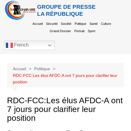
GROUPE DE PRESSE
LA RÉPUBLIQUE
Accueil
Sécurité
Société
Politique
Santé
Culture
Grand-Dossier
Portrait
Sport
French
Accueil
Politique
RDC-FCC:Les élus AFDC-A ont 7 jours pour clarifier leur
position
RDC-FCC:Les élus AFDC-A ont
7 jours pour clarifier leur
position