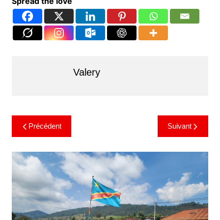
Spread the love
Valery
Précédent
Suivant