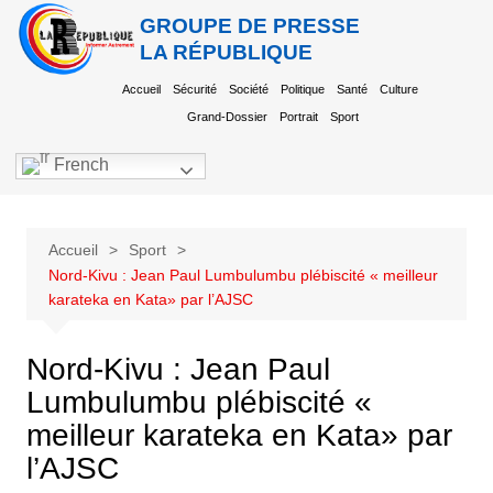
GROUPE DE PRESSE
LA RÉPUBLIQUE
Accueil
Sécurité
Société
Politique
Santé
Culture
Grand-Dossier
Portrait
Sport
French
Accueil
Sport
Nord-Kivu : Jean Paul Lumbulumbu plébiscité « meilleur
karateka en Kata» par l’AJSC
Nord-Kivu : Jean Paul
Lumbulumbu plébiscité «
meilleur karateka en Kata» par
l’AJSC