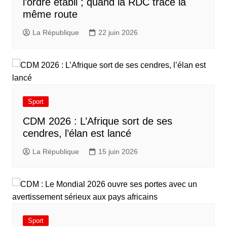
l’ordre établi ; quand la RDC trace la
même route
La République
22 juin 2026
Sport
CDM 2026 : L’Afrique sort de ses
cendres, l’élan est lancé
La République
15 juin 2026
Sport