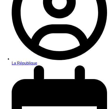
La République