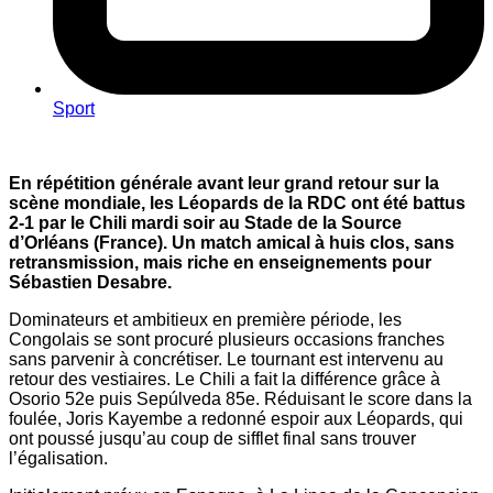
Sport
En répétition générale avant leur grand retour sur la
scène mondiale, les Léopards de la RDC ont été battus
2-1 par le Chili mardi soir au Stade de la Source
d’Orléans (France). Un match amical à huis clos, sans
retransmission, mais riche en enseignements pour
Sébastien Desabre.
Dominateurs et ambitieux en première période, les
Congolais se sont procuré plusieurs occasions franches
sans parvenir à concrétiser. Le tournant est intervenu au
retour des vestiaires. Le Chili a fait la différence grâce à
Osorio 52e puis Sepúlveda 85e. Réduisant le score dans la
foulée, Joris Kayembe a redonné espoir aux Léopards, qui
ont poussé jusqu’au coup de sifflet final sans trouver
l’égalisation.