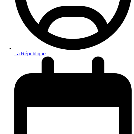
La République