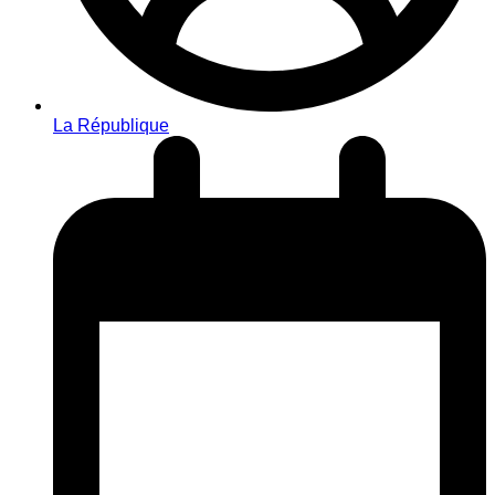
La République