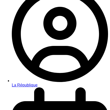
La République