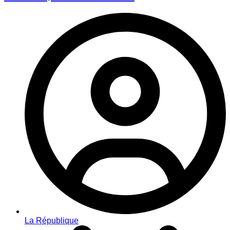
La République