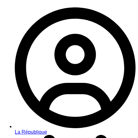
La République