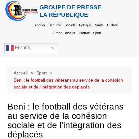
GROUPE DE PRESSE
LA RÉPUBLIQUE
Accueil
Sécurité
Société
Politique
Santé
Culture
Grand-Dossier
Portrait
Sport
French
Accueil
Sport
Beni : le football des vétérans au service de la cohésion
sociale et de l’intégration des déplacés​
Beni : le football des vétérans
au service de la cohésion
sociale et de l’intégration des
déplacés​