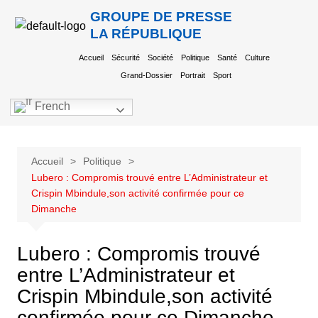
GROUPE DE PRESSE
LA RÉPUBLIQUE
Accueil
Sécurité
Société
Politique
Santé
Culture
Grand-Dossier
Portrait
Sport
French
Accueil
Politique
Lubero : Compromis trouvé entre L’Administrateur et
Crispin Mbindule,son activité confirmée pour ce
Dimanche
Lubero : Compromis trouvé
entre L’Administrateur et
Crispin Mbindule,son activité
confirmée pour ce Dimanche