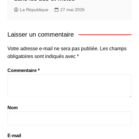
La République
27 mai 2026
Laisser un commentaire
Votre adresse e-mail ne sera pas publiée.
Les champs
obligatoires sont indiqués avec
*
Commentaire
*
Nom
E-mail