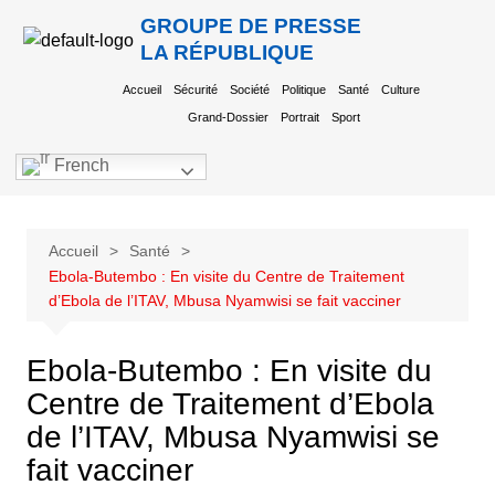
GROUPE DE PRESSE
LA RÉPUBLIQUE
Accueil
Sécurité
Société
Politique
Santé
Culture
Grand-Dossier
Portrait
Sport
French
Accueil
Santé
Ebola-Butembo : En visite du Centre de Traitement
d’Ebola de l’ITAV, Mbusa Nyamwisi se fait vacciner
Ebola-Butembo : En visite du
Centre de Traitement d’Ebola
de l’ITAV, Mbusa Nyamwisi se
fait vacciner