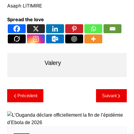
Asaph LITIMIRE
Spread the love
Valery
Précédent
Suivant