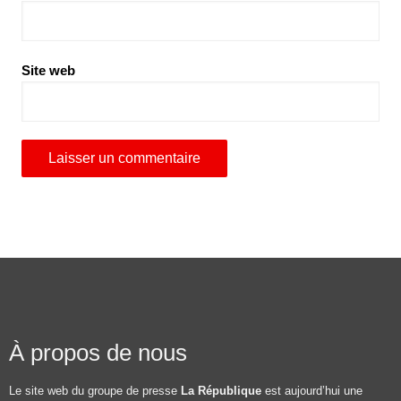
Site web
À propos de nous
Le site web du groupe de presse
La République
est aujourd’hui une