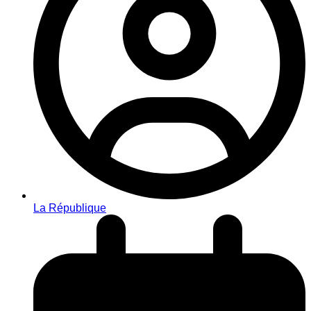
La République