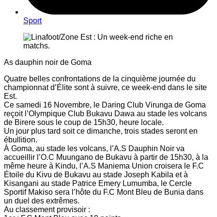
Sport
As dauphin noir de Goma
Quatre belles confrontations de la cinquième journée du
championnat d’Élite sont à suivre, ce week-end dans le site
Est.
Ce samedi 16 Novembre, le Daring Club Virunga de Goma
reçoit l’Olympique Club Bukavu Dawa au stade les volcans
de Birere sous le coup de 15h30, heure locale.
Un jour plus tard soit ce dimanche, trois stades seront en
ébullition.
À Goma, au stade les volcans, l’A.S Dauphin Noir va
accueillir l’O.C Muungano de Bukavu à partir de 15h30, à la
même heure à Kindu, l’A.S Maniema Union croisera le F.C
Étoile du Kivu de Bukavu au stade Joseph Kabila et à
Kisangani au stade Patrice Emery Lumumba, le Cercle
Sportif Makiso sera l’hôte du F.C Mont Bleu de Bunia dans
un duel des extrêmes.
Au classement provisoir :