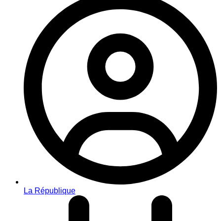
La République