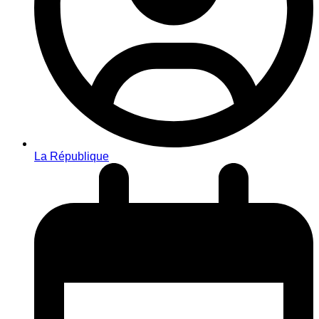
La République