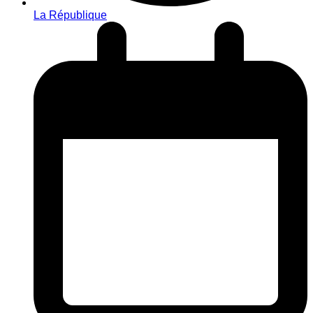
La République