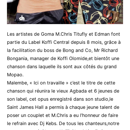
Les artistes de Goma M.Chris Titufly et Edman font
partie du Label Koffi Central depuis 8 mois, grâce à
la facilitation du boss de Bong and Co, Mr Richard
Bongania, manager de Koffi Olomide,et bientôt une
chanson dans laquelle ils sont aux côtés du grand
Mopao.
Malembe, « Ici on travaille » c’est le titre de cette
chanson qui réunira le vieux Agbada et 6 jeunes de
son label, cet opus enregistré dans son studio,le
Saint James Hall a permis à chaque jeune talent de
poser un couplet et M.Chris a eu l’honneur de faire
le refrain avec Dj Kebs. De tous les chanteurs,notre