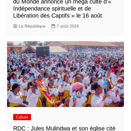
du Monde annonce un méga culte d’«
Indépendance spirituelle et de
Libération des Captifs » le 16 août
La République
7 août 2026
Culture
RDC : Jules Mulindwa et son église cité