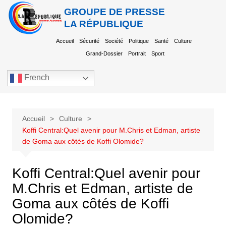
GROUPE DE PRESSE
LA RÉPUBLIQUE
Accueil
Sécurité
Société
Politique
Santé
Culture
Grand-Dossier
Portrait
Sport
French
Accueil
Culture
Koffi Central:Quel avenir pour M.Chris et Edman, artiste
de Goma aux côtés de Koffi Olomide?
Koffi Central:Quel avenir pour
M.Chris et Edman, artiste de
Goma aux côtés de Koffi
Olomide?