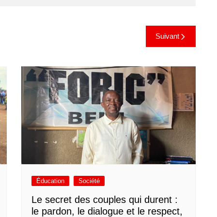
Suivant
Éducation
Société
Le secret des couples qui durent :
le pardon, le dialogue et le respect,