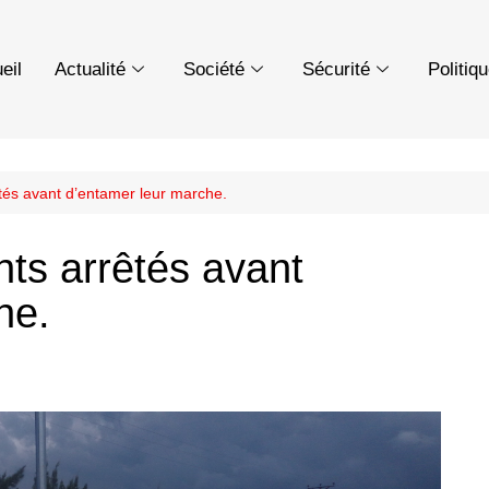
eil
Actualité
Société
Sécurité
Politiq
és avant d’entamer leur marche.
ts arrêtés avant
he.