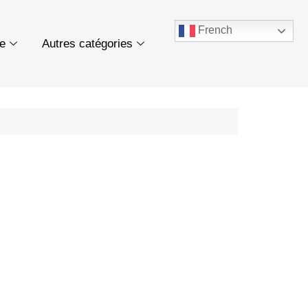
French
ue
Autres catégories