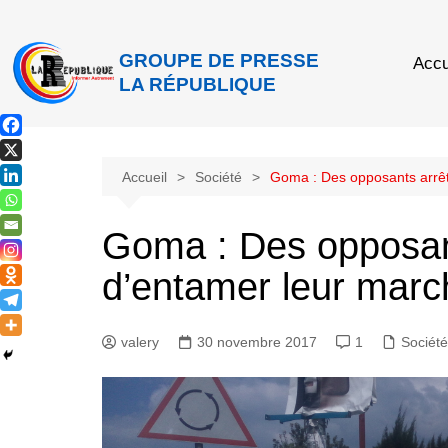
GROUPE DE PRESSE
Accu
LA RÉPUBLIQUE
Accueil
Société
Goma : Des opposants arrêt
Goma : Des opposan
d’entamer leur marc
valery
30 novembre 2017
1
Société